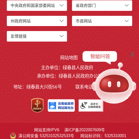
中央政府和国家部委网站
省政府部门
州政府网站
市县网站
友情链接
x
网站地图
主办单位：绿春县人民政府
承办单位：绿春县人民政府办公室
地址：绿春县大兴街56号
联系电话：0873-4221495
网站支持IPV6
滇ICP备2022007609号
滇公网安备 53253102532533号
网站标识码：5325310001