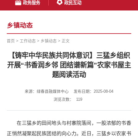
政务服务
政民互动
乡镇动态
首页
>
工作动态
>
乡镇动态
>
正文
【铸牢中华民族共同体意识】三猛乡组织
开展“书香润乡邻 团结谱新篇”农家书屋主
题阅读活动
来源：绿春县融媒体中心
发布日期：2025-08-04
浏览次数：
119
在三猛乡的田间地头与村寨院落间，一股浓郁的书香
正悄然凝聚起民族团结的向心力。近日，三猛乡以农家书