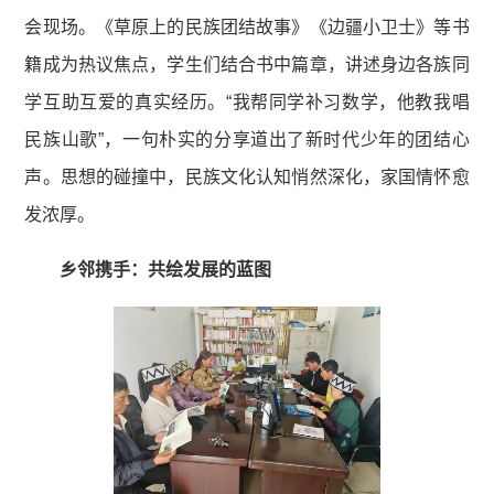
会现场。《草原上的民族团结故事》《边疆小卫士》等书
籍成为热议焦点，学生们结合书中篇章，讲述身边各族同
学互助互爱的真实经历。“我帮同学补习数学，他教我唱
民族山歌”，一句朴实的分享道出了新时代少年的团结心
声。思想的碰撞中，民族文化认知悄然深化，家国情怀愈
发浓厚。
乡邻携手：共绘发展的蓝图