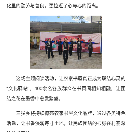
化里的勤劳与善良，更拉近了心与心的距离。
这场主题阅读活动，让农家书屋真正成为联结心灵的
“文化驿站”。400余名各族群众在书页间相知相融，让团
结之花在墨香中愈发繁盛。
三猛乡将持续擦亮农家书屋文化品牌，通过各类特色
活动，让书香浸润每寸土地，让民族团结的根脉在村寨深