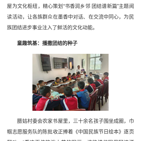
屋为文化枢纽，精心策划“书香润乡邻 团结谱新篇”主题阅
读活动，让各族群众在墨香中对话、在交流中同心，为民
族团结进步事业注入了鲜活的文化动能。
童趣筑基：播撒团结的种子
腊姑村委会农家书屋里，三十余名孩子围坐成圈，巾
帼志愿服务队的陈批收正捧着《中国民族节日绘本》逐页