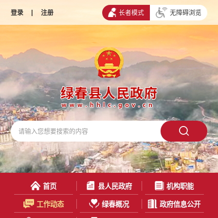
登录
|
注册
长者模式
无障碍浏览
首页
县人民政府
机构职能
工作动态
绿春概况
政府信息公开