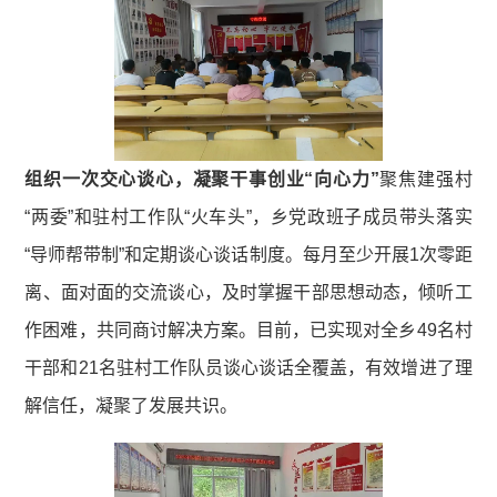
组织一次交心谈心，凝聚干事创业“向心力”
聚焦建强村
“两委”和驻村工作队“火车头”，乡党政班子成员带头落实
“导师帮带制”和定期谈心谈话制度。每月至少开展1次零距
离、面对面的交流谈心，及时掌握干部思想动态，倾听工
作困难，共同商讨解决方案。目前，已实现对全乡49名村
干部和21名驻村工作队员谈心谈话全覆盖，有效增进了理
解信任，凝聚了发展共识。