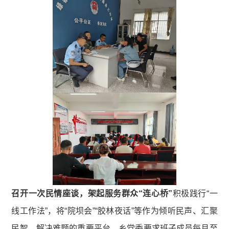
召开一次民情座谈，架起服务群众“连心桥”
积极践行“一
线工作法”，将“院坝会”“胶林夜话”等作为倾听民声、汇聚
民智、解决难题的重要平台。乡党委要求班子成员每月至