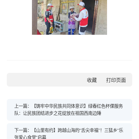
收藏
上一篇：【铸牢中华民族共同体意识】绿春红色杯倮服务
队：让民族团结进步之花绽放在祖国西南边陲
下一篇：【山里有约】跨越山海的“舌尖幸福”！三猛乡“乐
张爱心食堂”启幕