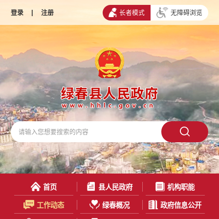
登录
|
注册
长者模式
无障碍浏览
首页
县人民政府
机构职能
工作动态
绿春概况
政府信息公开