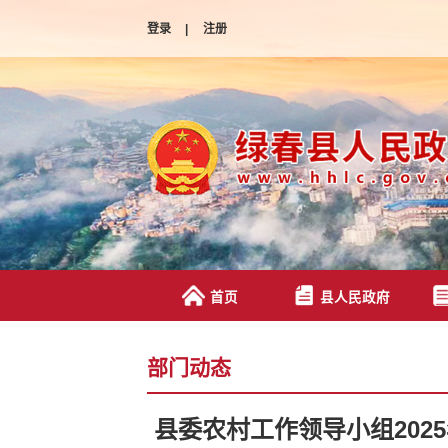
登录
|
注册
首页
县人民政府
部门动态
县委农村工作领导小组20