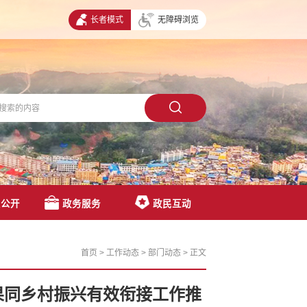
长者模式
无障碍浏览
息公开
政务服务
政民互动
首页
>
工作动态
>
部门动态
>
正文
果同乡村振兴有效衔接工作推