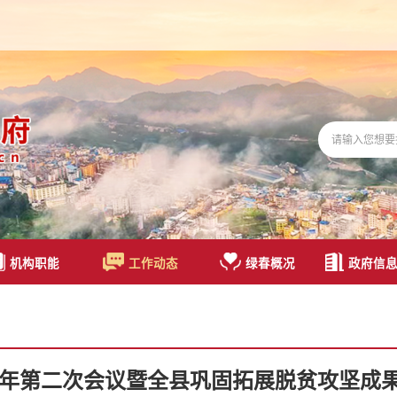
机构职能
工作动态
绿春概况
政府信
25年第二次会议暨全县巩固拓展脱贫攻坚成