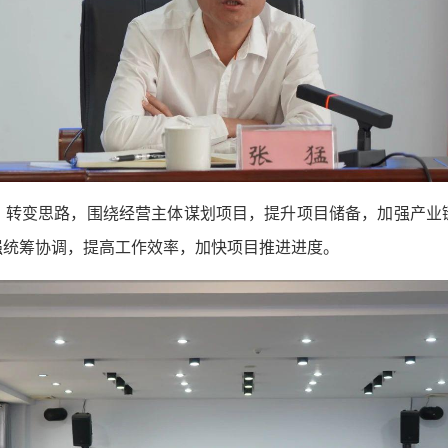
，转变思路，围绕经营主体谋划项目，提升项目储备，加强产业
强统筹协调，提高工作效率，加快项目推进进度。