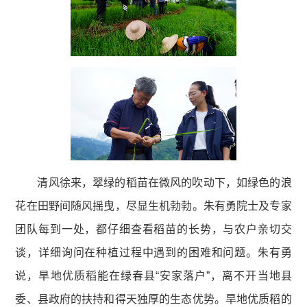
清风徐来，翠绿的稻苗在微风的吹动下，如绿色的浪
花在田野间随风摇曳，尽显生机勃勃。朱有勇院士及专家
团队每到一处，都仔细查看稻苗的长势，与农户亲切交
谈，详细询问在种植过程中遇到的困难和问题。朱有勇
说，旱地优质稻能在绿春县“安家落户”，离不开当地县
委、县政府的扶持和得天独厚的生态优势。旱地优质稻的