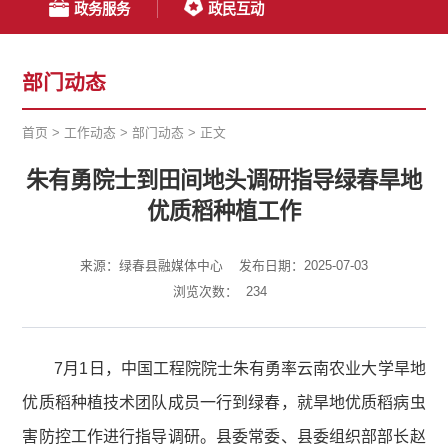
政务服务
政民互动
部门动态
首页
>
工作动态
>
部门动态
>
正文
朱有勇院士到田间地头调研指导绿春旱地
优质稻种植工作
来源：绿春县融媒体中心
发布日期：2025-07-03
浏览次数：
234
7月1日，中国工程院院士朱有勇率云南农业大学旱地
优质稻种植技术团队成员一行到绿春，就旱地优质稻病虫
害防控工作进行指导调研。县委常委、县委组织部部长赵