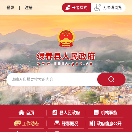
登录
|
注册
长者模式
无障碍浏览
首页
县人民政府
机构职能
工作动态
绿春概况
政府信息公开