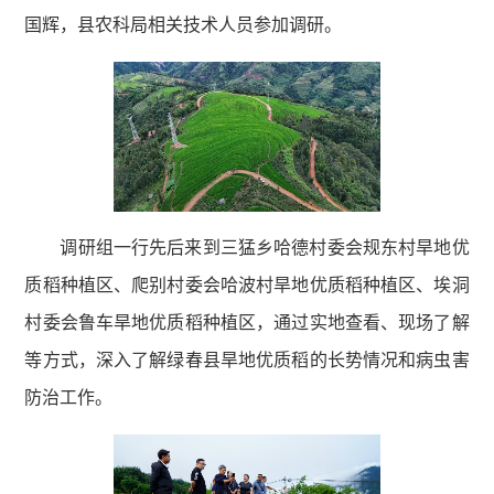
国辉，县农科局相关技术人员参加调研。
调研组一行先后来到三猛乡哈德村委会规东村旱地优
质稻种植区、爬别村委会哈波村旱地优质稻种植区、埃洞
村委会鲁车旱地优质稻种植区，通过实地查看、现场了解
等方式，深入了解绿春县旱地优质稻的长势情况和病虫害
防治工作。