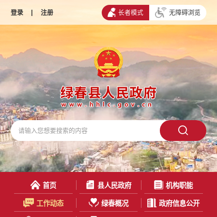
登录
|
注册
长者模式
无障碍浏览
首页
县人民政府
机构职能
工作动态
绿春概况
政府信息公开