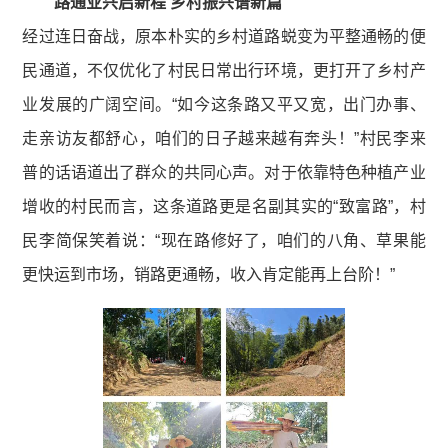
路通业兴启新程 乡村振兴谱新篇
经过连日奋战，原本朴实的乡村道路蜕变为平整通畅的便
民通道，不仅优化了村民日常出行环境，更打开了乡村产
业发展的广阔空间。“如今这条路又平又宽，出门办事、
走亲访友都舒心，咱们的日子越来越有奔头！”村民李来
普的话语道出了群众的共同心声。对于依靠特色种植产业
增收的村民而言，这条道路更是名副其实的“致富路”，村
民李简保笑着说：“现在路修好了，咱们的八角、草果能
更快运到市场，销路更通畅，收入肯定能再上台阶！”