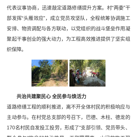
代表议事协商，迅速敲定道路修缮提升方案。村“两委”干
部发挥“头雁效应”，成立党员攻坚队，全程统筹协调施工
安排、物资调配与各方联动，以党组织的战斗堡垒作用凝
聚起干事创业的强大动力，为工程高效推进提供了坚实组
织保障。
共治共建聚民心 全民参与焕活力
道路修缮工程的顺利推进，离不开全体村民的积极响应与
主动参与。在村党总支部的号召下，巴德、木柱、德龙的
170名村民自发投工投劳，形成了“支部引领、党员带头、