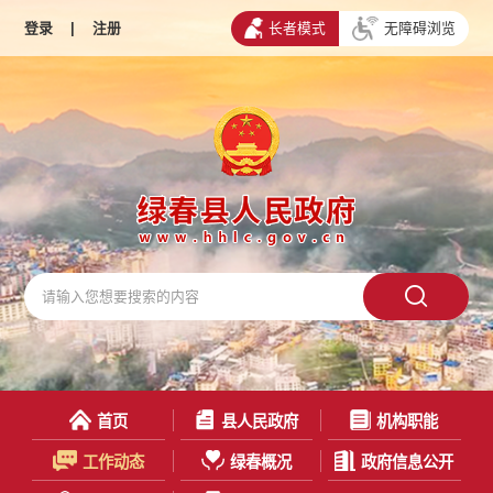
登录
|
注册
长者模式
无障碍浏览
首页
县人民政府
机构职能
工作动态
绿春概况
政府信息公开