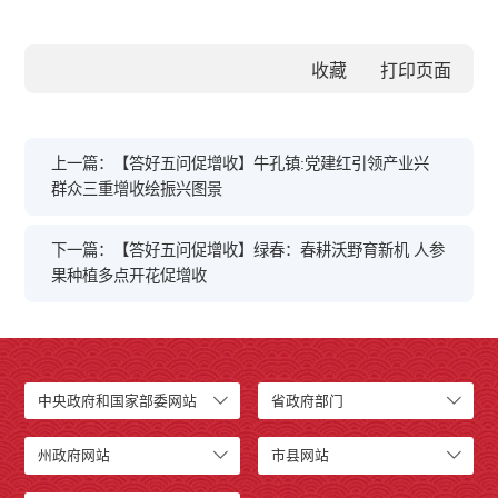
收藏
上一篇：【答好五问促增收】牛孔镇:党建红引领产业兴
群众三重增收绘振兴图景
下一篇：【答好五问促增收】绿春：春耕沃野育新机 人参
果种植多点开花促增收
中央政府和国家部委网站
省政府部门
州政府网站
市县网站