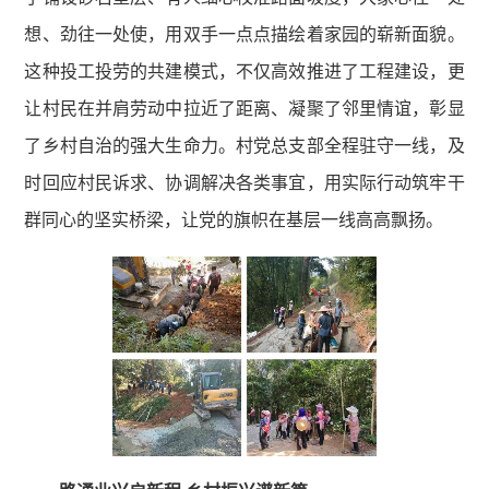
想、劲往一处使，用双手一点点描绘着家园的崭新面貌。
这种投工投劳的共建模式，不仅高效推进了工程建设，更
让村民在并肩劳动中拉近了距离、凝聚了邻里情谊，彰显
了乡村自治的强大生命力。村党总支部全程驻守一线，及
时回应村民诉求、协调解决各类事宜，用实际行动筑牢干
群同心的坚实桥梁，让党的旗帜在基层一线高高飘扬。