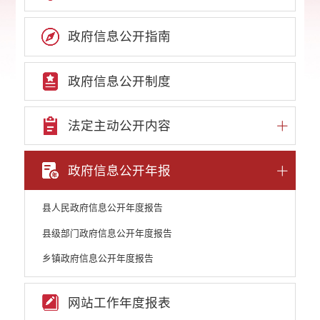
政府信息公开指南
政府信息公开制度
法定主动公开内容
政府信息公开年报
县人民政府信息公开年度报告
县级部门政府信息公开年度报告
乡镇政府信息公开年度报告
网站工作年度报表