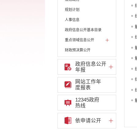
规划计划
人事信息
政府信息公开基本目录
重点领域信息公开
财政预决算公开
人大建议和政协提案
政府信息公开
年报
机构职能
权责清单
网站工作年
度报表
行政许可
12345政府
行政处罚和行政强制
热线
行政事业性收费
依申请公开
政府集中采购
重大决策听证事项