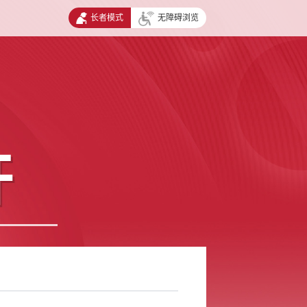
长者模式
无障碍浏览
开