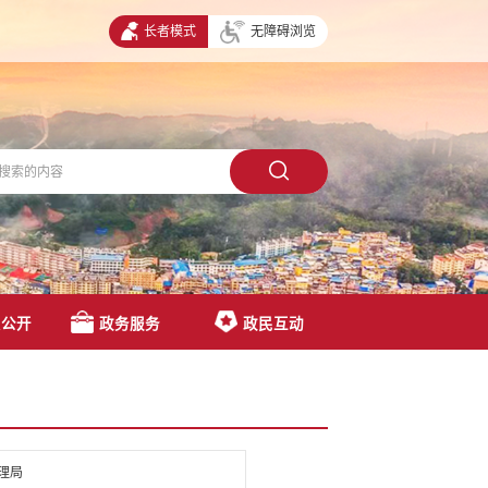
长者模式
无障碍浏览
息公开
政务服务
政民互动
理局