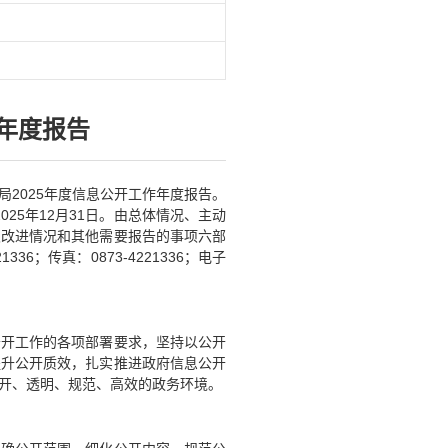
作年度报告
2025年度信息公开工作年度报告。
25年12月31日。由总体情况、主动
及改进情况和其他需要报告的事项六部
6；传真：0873-4221336；电子
公开工作的各项部署要求，坚持以公开
提升公开质效，扎实推进政府信息公开
开、透明、规范、高效的政务环境。