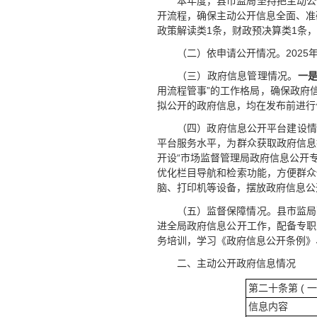
本年度，县市监局坚持把主动公
开流程，确保主动公开信息全面、准
政策解读类1条，财政预决算类1条，
（二）依申请公开情况。202
（三）政府信息管理情况。
一
用流程管事”的工作格局，确保政府
拟公开的政府信息，均在发布前进行
（四）政府信息公开平台建设情
平台服务水平，为群众获取政府信息
开设“市场监督管理局政府信息公开专栏
优化栏目导航和检索功能，方便群众
脑、打印机等设备，摆放政府信息公
（五）监督保障情况。县市监局
进全局政府信息公开工作，配备专职
务培训，学习《政府信息公开条例》
二、主动公开政府信息情况
第二十条第 ( 一
信息内容