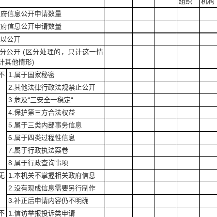
组织
机构
政府信息公开申请数量
政府信息公开申请数量
 予以公开
 部分公开 (区分处理的，只计这一情
计其他情形)
不
1.属于国家秘密
2.其他法律行政法规禁止公开
3.危及“三安全一稳定“
4.保护第三方合法权益
5.属于三类内部事务信息
6.属于四类过程性信息
7.属于行政执法案卷
8.属于行政查询事项
无
1.本机关不掌握相关政府信息
2.没有现成信息需要另行制作
3.补正后申请内容仍不明确
不
1.信访举报投诉类申请