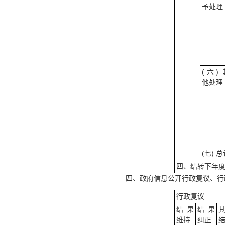
予处理
(六) 
他处理
(七) 
四、结转下年
四、政府信息公开行政复议、行
行政复议
结果
结果
维持
纠正