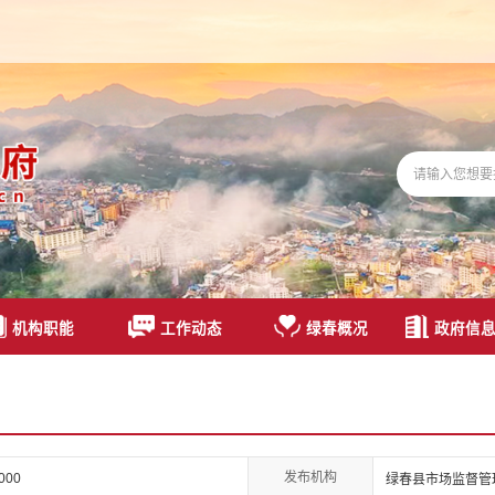
机构职能
工作动态
绿春概况
政府信
发布机构
0000
绿春县市场监督管