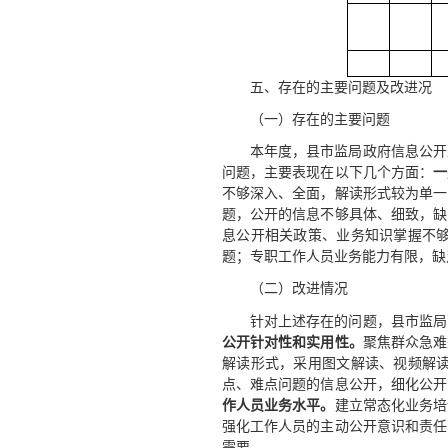
五、存在的主要问题及改进况
（一）存在的主要问题
本年度，县市监局政府信息公开
问题，主要表现在以下几个方面：
一
不够深入、全面，解读形式较为单一
题，公开的信息不够具体、细致，缺
息公开相关政策、业务知识掌握不
题；专职工作人员业务能力有限，缺
（二）改进情况
针对上述存在的问题，县市监局
公开针对性和实用性。
聚焦群众急难
解读形式，采用图文解读、视频解
点、难点问题的信息公开，细化公开
作人员业务水平。
建立常态化业务培
强化工作人员的主动公开意识和责任
需要。