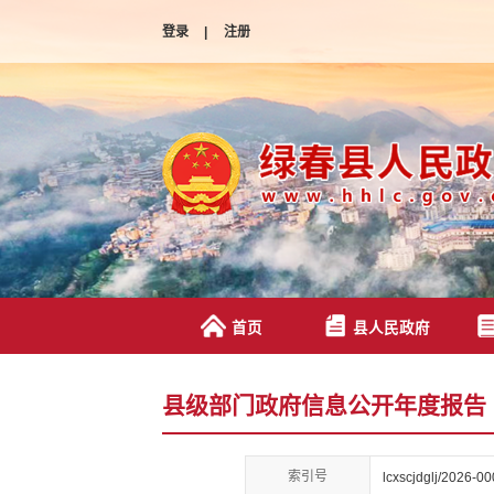
登录
|
注册
首页
县人民政府
县级部门政府信息公开年度报告
索引号
lcxscjdglj/2026-0