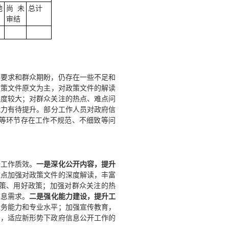
他
尚未
总计
审结
》要求和群众期盼，仍存在一些不足和
政策文件原文为主，对政策文件的解读
难度较大；对群众关注的热点、难点问
能力有待提升。部分工作人员对政府信
等环节存在工作不规范、不细致等问
开工作质效。
一是深化公开内容，提升
重点加强对政策文件的深度解读，丰富
策、用好政策；加强对群众关注的热
信息需求。
二是强化能力建设，提升工
业务能力和专业水平；加强宣传教育，
力，适应新形势下政府信息公开工作的