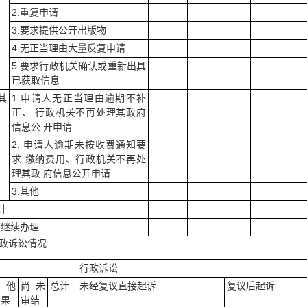
2.重复申请
3.要求提供公开出版物
4.无正当理由大量反复申请
5.要求行政机关确认或重新出具
已获取信息
其
1.申请人无正当理由逾期不补
正、 行政机关不再处理其政府
信息公 开申请
2. 申请人逾期未按收费通知要
求 缴纳费用、行政机关不再处
理其政 府信息公开申请
3.其他
总计
度继续办理
政诉讼情况
行政诉讼
其他
尚未
总计
未经复议直接起诉
复议后起诉
结果
审结