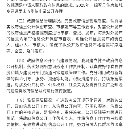
依规满足申请人获取政府信息的需求。2025年，绿春县住房和城
乡建设局未收到依申请公开办理。
（三）政府信息管理情况。完善政府信息管理制度，认真落
实政府信息公开保密审查、审核发布等工作要求。对需公开发布
的政府信息严格按照制度进行审核、登记、发布，每条对外发布
的信息均填写信息公开保密审查表，明确公开信息发布的责任
人、经办人、审核人，确保了拟公开政府信息严格按照程序准
确、全面、及时发布。
（四）政府信息公开平台建设情况。我局建立健全政府信息
公开机制，落实好网络意识形态工作责任制，认真做好绿春县住
房和城乡建设局部门频道日常建设管理工作。充分利用政务新媒
体的舆论引导、服务、沟通等功能，积极搭建平台，持续拓宽渠
道，对涉及公共利益、公众权益、社会关切及需要社会广泛知晓
的建设类政府信息及时进行宣传报道。
（五）监督保障情况。推进政务公开规范化建设，对政务公
开、政府信息公开工作，从信息公开内容、范围和渠道，信息公
开工作的考核评议、监督检查、责任追究、公开反馈等方面进行
规范。将政府信息公开工作落实到人，并将信息工作作为考核重
要依据，有效推进政府信息公开工作，努力保障人民群众依法享