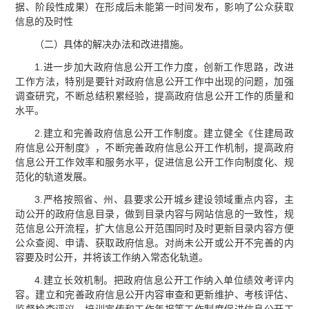
据、阶段性成果）在形成后未能第一时间发布，影响了公众获取
信息的及时性
（二）具体的解决办法和改进措施。
1.进一步加大政府信息公开工作力度，创新工作思路，改进
工作方法，特别是要针对政府信息公开工作中出现的问题，加强
调查研究，不断总结积累经验，提高政府信息公开工作的质量和
水平。
2.建立和完善政府信息公开工作制度。建立健全《住建局政
府信息公开制度》，不断完善政府信息公开工作机制，提高政府
信息公开工作效率和服务水平，促进信息公开工作向制度化、规
范化的轨道发展。
3.严格按照省、州、县要求公开城乡建设领域重点内容，主
动公开的政府信息目录，做到目录内容与网站信息的一致性，规
范信息公开流程，扩大信息公开范围同时及时更新目录内容方便
公众查阅、申请、获取政府信息。对尚未公开或公开不完善的内
容要及时公开，并将该工作纳入常态化轨道。
4.建立长效机制。把政府信息公开工作纳入单位绩效考评内
容。建立和完善政府信息公开内容审查和更新维护、考核评估、