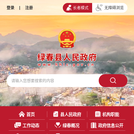
登录
|
注册
长者模式
无障碍浏览
首页
县人民政府
机构职能
工作动态
绿春概况
政府信息公开