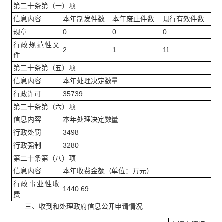
第二十条第（一）项
信息内容
本年制发件数
本年废止件数
现行有效件数
规章
0
0
0
行政规范性文
2
1
11
件
第二十条第（五）项
信息内容
本年处理决定数量
行政许可
35739
第二十条第（六）项
信息内容
本年处理决定数量
行政处罚
3498
行政强制
3280
第二十条第（八）项
信息内容
本年收费金额（单位：万元）
行政事业性收
1440.69
费
三、收到和处理政府信息公开申请情况