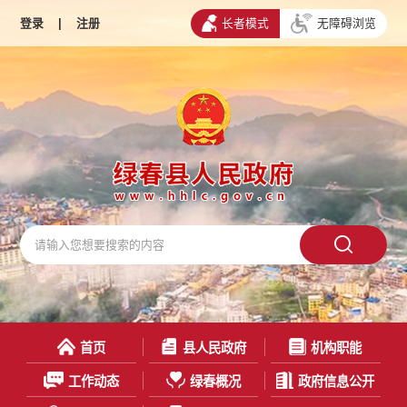
登录
|
注册
长者模式
无障碍浏览
首页
县人民政府
机构职能
工作动态
绿春概况
政府信息公开