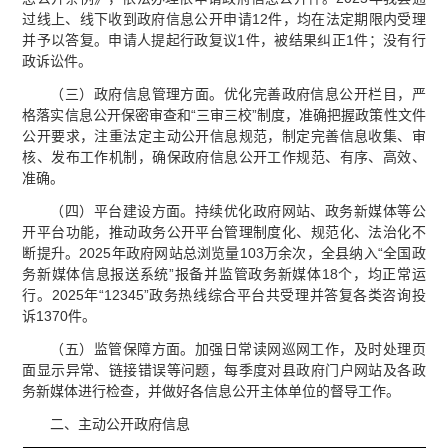
过线上、线下收到政府信息公开申请12件，均在法定期限内受理
并予以答复。申请人提起行政复议1件，被结果纠正1件；没有行
政诉讼件。
（三）政府信息管理方面。优化完善政府信息公开栏目，严
格落实信息公开保密审查和“三审三校”制度，准确把握政策性文件
公开要求，注重法定主动公开信息规范，制定完善信息收集、审
核、发布工作机制，确保政府信息公开工作规范、有序、高效、
准确。
（四）平台建设方面。持续优化政府网站、政务新媒体等公
开平台功能，推动政务公开平台管理制度化、规范化、法治化不
断提升。2025年政府网站总浏览量103万余次，全县纳入“全国政
务新媒体信息报送系统”报备并监管政务新媒体18个，均正常运
行。2025年“12345”政务热线综合平台共受理并答复各类咨询投
诉1370件。
（五）监管保障方面。加强日常读网巡网工作，及时处理页
面显示异常、链接错误等问题，每季度对县政府门户网站及各政
务新媒体进行检查，并做好各信息公开主体单位的督导工作。
二、主动公开政府信息