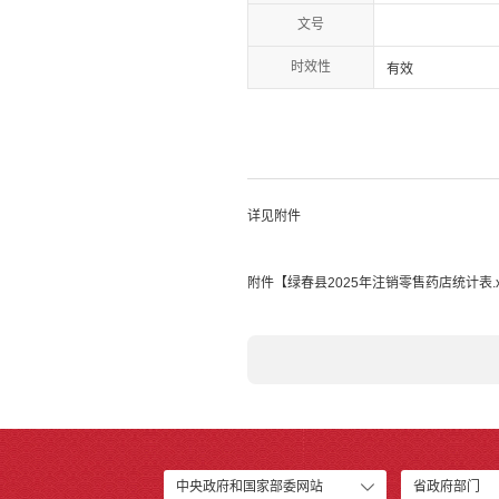
文号
时效性
有效
详见附件
附件【
绿春县2025年注销零售药店统计表.x
中央政府和国家部委网站
省政府部门