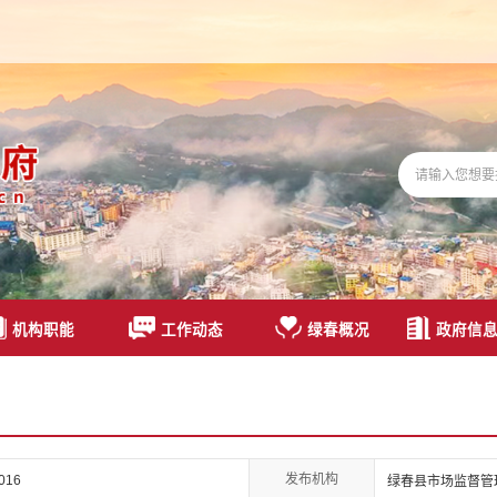
机构职能
工作动态
绿春概况
政府信
发布机构
0016
绿春县市场监督管