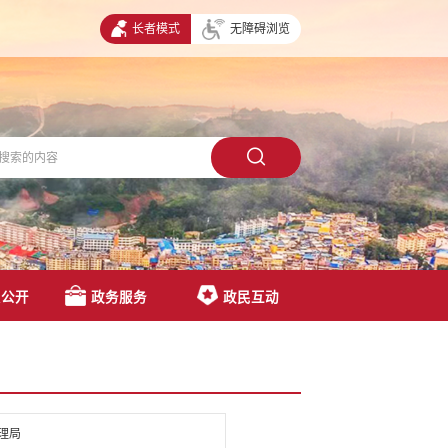
长者模式
无障碍浏览
息公开
政务服务
政民互动
理局