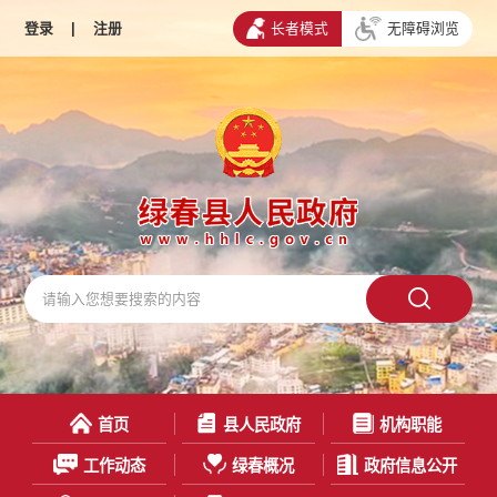
登录
|
注册
长者模式
无障碍浏览
首页
县人民政府
机构职能
工作动态
绿春概况
政府信息公开