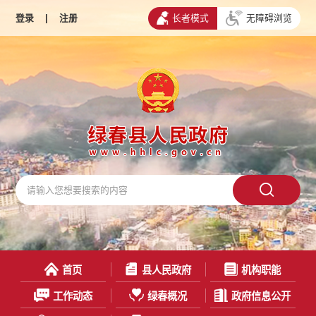
登录
|
注册
长者模式
无障碍浏览
首页
县人民政府
机构职能
工作动态
绿春概况
政府信息公开