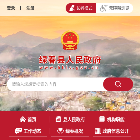
登录
|
注册
长者模式
无障碍浏览
首页
县人民政府
机构职能
工作动态
绿春概况
政府信息公开