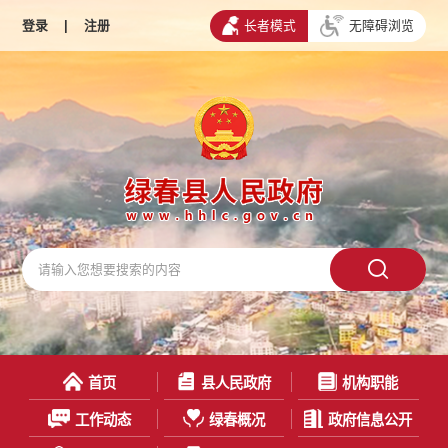
登录
|
注册
长者模式
无障碍浏览
首页
县人民政府
机构职能
工作动态
绿春概况
政府信息公开