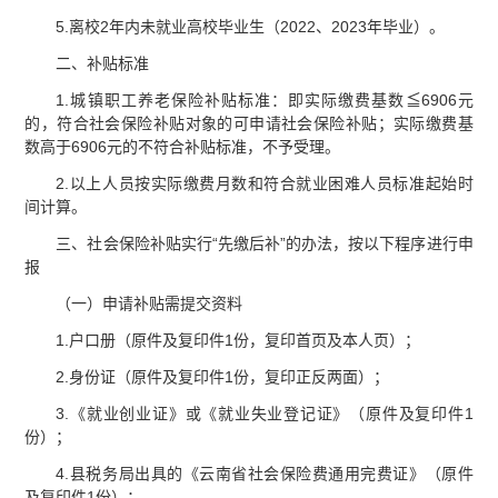
5.离校2年内未就业高校毕业生（2022、2023年毕业）。
二、补贴标准
1.城镇职工养老保险补贴标准：即实际缴费基数≦6906元
的，符合社会保险补贴对象的可申请社会保险补贴；实际缴费基
数高于6906元的不符合补贴标准，不予受理。
2.以上人员按实际缴费月数和符合就业困难人员标准起始时
间计算。
三、社会保险补贴实行“先缴后补”的办法，按以下程序进行申
报
（一）申请补贴需提交资料
1.户口册（原件及复印件1份，复印首页及本人页）；
2.身份证（原件及复印件1份，复印正反两面）；
3.《就业创业证》或《就业失业登记证》（原件及复印件1
份）；
4.县税务局出具的《云南省社会保险费通用完费证》（原件
及复印件1份）；