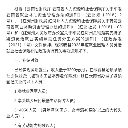
根据《云南省财政厅 云南省人力资源和社会保障厅关于印发
云南省就业补助资金管理办法的通知》（云财规〔2018〕2
号）、《红河州财政局 红河州人力资源和社会保障局关于转发云
南省就业补助资金管理办法的通知》（红财社发〔2018〕105
号）和《红河州人民政府办公室关于印发红河州贯彻落实支持多
渠道灵活就业实施意见任务分工方案的通知》（红政办发
〔2021〕1号）文件精神，现将我县2023年度就业困难人员灵活
就业社会保险补贴政策执行有关事项通知如下：
一、补贴对象
已经实现灵活就业，收入低于3200元/月，在绿春县足额缴纳
社会保险费（城镇职工基本养老保险费）且在云南省办理了城镇
登记失业的以下人员：
1.零就业家庭人员；
2.享受城乡居民最低生活保障人员；
3.“4050人员”（男年满50周岁、女年满40周岁以上的大龄失
业人员）；
4.有劳动能力的残疾人；