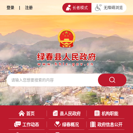
登录
|
注册
长者模式
无障碍浏览
首页
县人民政府
机构职能
工作动态
绿春概况
政府信息公开