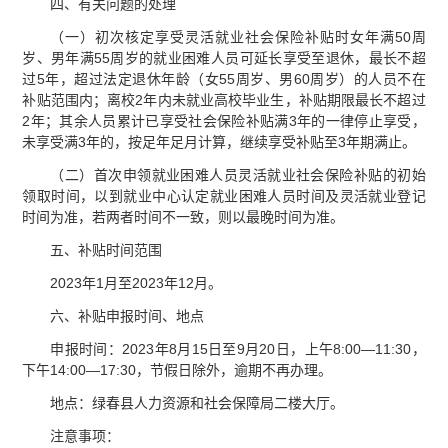
四、有关问题的处理
（一）初次核定享受灵活就业社会保险补贴时女年满50周
岁、男年满55周岁的就业困难人员可延长享受至退休，最长不超
过5年，超过法定退休年龄（女55周岁、男60周岁）的人员不在
补贴范围内；离校2年内未就业高校毕业生，补贴期限最长不超过
2年；其余人员累计已享受社会保险补贴满3年的一律停止享受，
未享受满3年的，按足年足月计算，继续享受补贴至3年期满止。
（二）首次申领就业困难人员灵活就业社会保险补贴的初始
领取时间，以到就业中心认定就业困难人员时间及灵活就业登记
时间为准，若两者时间不一致，则以最晚时间为准。
五、补贴时间范围
2023年1月至2023年12月。
六、补贴申报时间、地点
申报时间：2023年8月15日至9月20日，上午8:00—11:30，
下午14:00—17:30，节假日除外，逾期不再办理。
地点：绿春县人力资源和社会保障局二楼大厅。
注意事项：