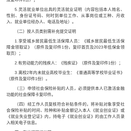
5.灵活就业单位出具的灵活就业证明（内容包括本人姓名、
性别、身份证号码、何时到单位工作、从事岗位或工种、月收
入、就业单位经办人、电话及地址）。
（二）按人员类别需补充提交证明
1.享受城乡居民最低生活保障人员：《城乡居民最低生活保
障金领取证》（原件及复印件1份，复印首页及2023年低保金领
取页）；
2.有劳动能力的残疾人：《残疾证》（原件及复印件1份）；
3.离校2年内未就业高校毕业生：《普通高等学校毕业证书》
（原件及复印件1份）。
（三）申领社会保险补贴的人员，必须提供本人已激活金融
功能的社会保障卡复印件。
（四）经工作人员复核符合补贴条件的，将补贴对象享受社
会保险补贴的时间、险种和补贴金额记入本人《就业创业证》或
《就业失业登记证》内，持电子《就业创业证》的由工作人员录
入相关电子信息。