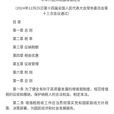
（2024年12月25日第十四届全国人民代表大会常务委员会第
十三次会议通过）
目 录
第一章 总 则
第二章 税 率
第三章 应纳税额
第四章 税收优惠
第五章 征收管理
第六章 附 则
第一章 总 则
第一条 为了健全有利于高质量发展的增值税制度，规范增值
税的征收和缴纳，保护纳税人的合法权益，制定本法。
第二条 增值税税收工作应当贯彻落实党和国家路线方针政
策、决策部署，为国民经济和社会发展服务。