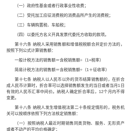
（一）政府性基金或者行政事业性收费；
（二）受托加工应征消费税的消费品所产生的消费税；
（三）车辆购置税、车船税；
（四）以委托方名义开具发票代委托方收取的款项。
第十六条 纳税人采用销售额和增值税税额合并定价方法的，
按照下列公式计算销售额：
一般计税方法的销售额＝含税销售额÷（1+税率）
简易计税方法的销售额＝含税销售额÷（1＋征收率）
第十七条 纳税人以人民币以外的货币结算销售额的，在折合
成人民币计算时，折合率可以选择销售额发生的当日或者当月1日
有效的人民币汇率中间价。纳税人确定折合率后，12个月内不得
变更。
第十八条 纳税人发生增值税法第二十条规定情形的，税务机
关可以按顺序依照下列方法核定销售额：
（一）按照纳税人最近时期销售同类货物、服务、无形资产
或者不动产的平均价格确定；