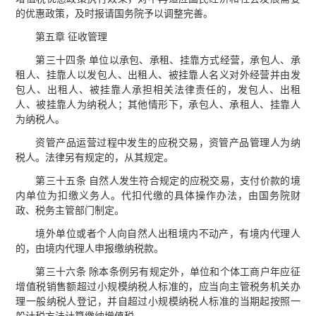
的优惠政策，及时报请国务院予以调整完善。
第五章 征收管理
第三十四条 单位以承包、承租、挂靠方式经营，承包人、承
租人、挂靠人以发包人、出租人、被挂靠人名义对外经营并由发
包人、出租人、被挂靠人承担相关法律责任的，发包人、出租
人、被挂靠人为纳税人；其他情形下，承包人、承租人、挂靠人
为纳税人。
资管产品运营过程中发生的应税交易，资管产品管理人为纳
税人。法律另有规定的，从其规定。
第三十五条 自然人发生符合规定的应税交易，支付价款的境
内单位为扣缴义务人。代扣代缴的具体操作办法，由国务院财
政、税务主管部门制定。
境外单位或者个人向自然人出租境内不动产，有境内代理人
的，由境内代理人申报缴纳税款。
第三十六条 除本条例另有规定外，单位和个体工商户年应征
增值税销售额超过小规模纳税人标准的，应当向主管税务机关办
理一般纳税人登记，并自超过小规模纳税人标准的当期起按照一