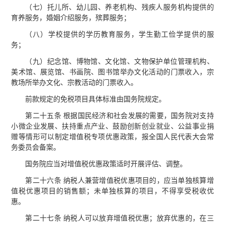
（七）托儿所、幼儿园、养老机构、残疾人服务机构提供的
育养服务，婚姻介绍服务，殡葬服务；
（八）学校提供的学历教育服务，学生勤工俭学提供的服
务；
（九）纪念馆、博物馆、文化馆、文物保护单位管理机构、
美术馆、展览馆、书画院、图书馆举办文化活动的门票收入，宗
教场所举办文化、宗教活动的门票收入。
前款规定的免税项目具体标准由国务院规定。
第二十五条 根据国民经济和社会发展的需要，国务院对支持
小微企业发展、扶持重点产业、鼓励创新创业就业、公益事业捐
赠等情形可以制定增值税专项优惠政策，报全国人民代表大会常
务委员会备案。
国务院应当对增值税优惠政策适时开展评估、调整。
第二十六条 纳税人兼营增值税优惠项目的，应当单独核算增
值税优惠项目的销售额；未单独核算的项目，不得享受税收优
惠。
第二十七条 纳税人可以放弃增值税优惠；放弃优惠的，在三