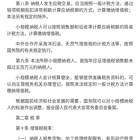
第八条 纳税人发生应税交易，应当按照一般计税方法，通过
销项税额抵扣进项税额计算应纳税额的方式，计算缴纳增值税；
本法另有规定的除外。
小规模纳税人可以按照销售额和征收率计算应纳税额的简易
计税方法，计算缴纳增值税。
中外合作开采海洋石油、天然气增值税的计税方法等，按照
国务院的有关规定执行。
第九条 本法所称小规模纳税人，是指年应征增值税销售额未
超过五百万元的纳税人。
小规模纳税人会计核算健全，能够提供准确税务资料的，可
以向主管税务机关办理登记，按照本法规定的一般计税方法计算
缴纳增值税。
根据国民经济和社会发展的需要，国务院可以对小规模纳税
人的标准作出调整，报全国人民代表大会常务委员会备案。
第二章 税 率
第十条 增值税税率：
（一）纳税人销售货物、加工修理修配服务、有形动产租赁