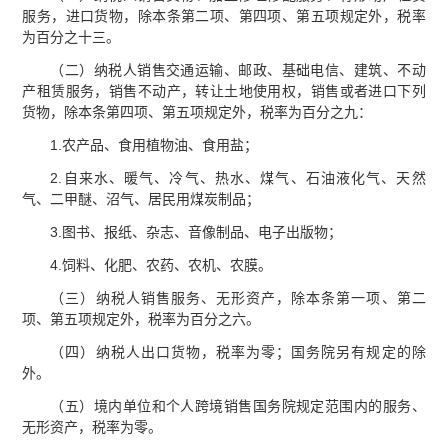
服务，进口货物，除本条第二项、第四项、第五项规定外，税率
为百分之十三。
（二）纳税人销售交通运输、邮政、基础电信、建筑、不动
产租赁服务，销售不动产，转让土地使用权，销售或者进口下列
货物，除本条第四项、第五项规定外，税率为百分之九：
1.农产品、食用植物油、食用盐；
2.自来水、暖气、冷气、热水、煤气、石油液化气、天然
气、二甲醚、沼气、居民用煤炭制品；
3.图书、报纸、杂志、音像制品、电子出版物；
4.饲料、化肥、农药、农机、农膜。
（三）纳税人销售服务、无形资产，除本条第一项、第二
项、第五项规定外，税率为百分之六。
（四）纳税人出口货物，税率为零；国务院另有规定的除
外。
（五）境内单位和个人跨境销售国务院规定范围内的服务、
无形资产，税率为零。