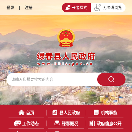
登录
|
注册
长者模式
无障碍浏览
首页
县人民政府
机构职能
工作动态
绿春概况
政府信息公开