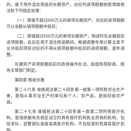
的，属于用作混合用途的长期资产，对应的进项税额依照增值税
法和下列规定处理：
（一）原值不超过500万元的单项长期资产，对应的进项税额
可以全额从销项税额中抵扣；
（二）原值超过500万元的单项长期资产，购进时先全额抵扣
进项税额，此后在用于混合用途期间，根据调整年限计算五类不
允许抵扣项目对应的不得从销项税额中抵扣的进项税额，逐年调
整。
长期资产进项税额抵扣的具体操作办法，由国务院财政、税
务主管部门制定。
第四章 税收优惠
第二十六条 增值税法第二十四条第一款第一项所称农业生产
者，是指从事农业生产的单位和个人；农产品，是指初级农产
品。
第二十七条 增值税法第二十四条第一款第二项所称医疗机
构，是指依据有关规定设立的具有医疗机构执业资格的机构，包
括军队、武警部队各级各类医疗机构，不包括营利性美容医疗机
构。