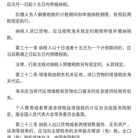
自次月一日起十五日内申报纳税。
扣缴义务人解缴税款的计税期间和申报纳税期限，依照前两
款规定执行。
纳税人进口货物，应当按照海关规定的期限申报并缴纳税
款。
第三十一条 纳税人以十日或者十五日为一个计税期间的，应
当自期满之日起五日内预缴税款。
法律、行政法规对纳税人预缴税款另有规定的，从其规定。
第三十二条 增值税由税务机关征收，进口货物的增值税由海
关代征。
海关应当将代征增值税和货物出口报关的信息提供给税务机
关。
个人携带或者寄递进境物品增值税的计征办法由国务院制
定，报全国人民代表大会常务委员会备案。
第三十三条 纳税人出口货物或者跨境销售服务、无形资产，
适用零税率的，应当向主管税务机关申报办理退（免）税。出口
退（免）税的具体办法，由国务院制定。