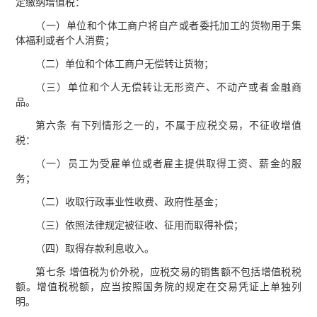
定缴纳增值税：
（一）单位和个体工商户将自产或者委托加工的货物用于集
体福利或者个人消费；
（二）单位和个体工商户无偿转让货物；
（三）单位和个人无偿转让无形资产、不动产或者金融商
品。
第六条 有下列情形之一的，不属于应税交易，不征收增值
税：
（一）员工为受雇单位或者雇主提供取得工资、薪金的服
务；
（二）收取行政事业性收费、政府性基金；
（三）依照法律规定被征收、征用而取得补偿；
（四）取得存款利息收入。
第七条 增值税为价外税，应税交易的销售额不包括增值税税
额。增值税税额，应当按照国务院的规定在交易凭证上单独列
明。