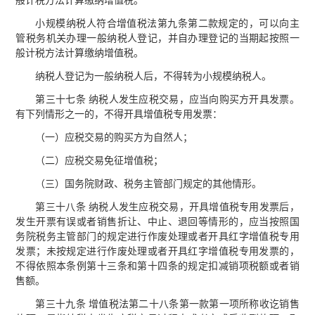
般计税方法计算缴纳增值税。
小规模纳税人符合增值税法第九条第二款规定的，可以向主
管税务机关办理一般纳税人登记，并自办理登记的当期起按照一
般计税方法计算缴纳增值税。
纳税人登记为一般纳税人后，不得转为小规模纳税人。
第三十七条 纳税人发生应税交易，应当向购买方开具发票。
有下列情形之一的，不得开具增值税专用发票：
（一）应税交易的购买方为自然人；
（二）应税交易免征增值税；
（三）国务院财政、税务主管部门规定的其他情形。
第三十八条 纳税人发生应税交易，开具增值税专用发票后，
发生开票有误或者销售折让、中止、退回等情形的，应当按照国
务院税务主管部门的规定进行作废处理或者开具红字增值税专用
发票；未按规定进行作废处理或者开具红字增值税专用发票的，
不得依照本条例第十三条和第十四条的规定扣减销项税额或者销
售额。
第三十九条 增值税法第二十八条第一款第一项所称收讫销售