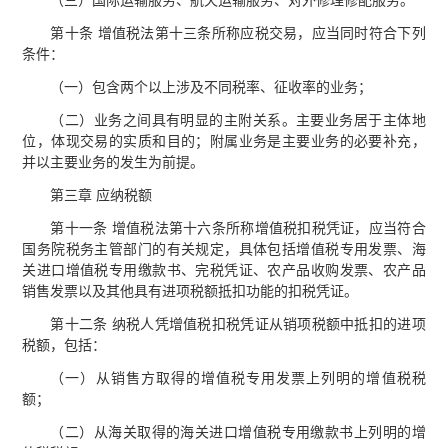
（三）国际运输服务、航天运输服务、对外修理修配服务。
第十条 增值税法第十三条所称应税交易，应当同时符合下列
条件：
（一）包含两个以上涉及不同税率、征收率的业务；
（二）业务之间具有明显的主附关系。主要业务居于主体地
位，体现交易的实质和目的；附属业务是主要业务的必要补充，
并以主要业务的发生为前提。
第三章 应纳税额
第十一条 增值税法第十六条所称增值税扣税凭证，应当符合
国务院税务主管部门的有关规定，具体包括增值税专用发票、海
关进口增值税专用缴款书、完税凭证、农产品收购发票、农产品
销售发票以及其他具有进项税额抵扣功能的扣税凭证。
第十二条 纳税人凭增值税扣税凭证从销项税额中抵扣的进项
税额，包括：
（一）从销售方取得的增值税专用发票上列明的增值税税
额；
（二）从海关取得的海关进口增值税专用缴款书上列明的增