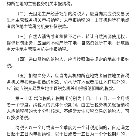
构所在地的主管税务机关申报纳税。
（二）无固定生产经营场所的纳税人，应当向其应税交易发
生地主管税务机关申报纳税；未申报纳税的，由其机构所在地或
者居住地主管税务机关补征税款。
（三）自然人销售或者租赁不动产，转让自然资源使用权，
提供建筑服务，应当向不动产所在地、自然资源所在地、建筑服
务发生地主管税务机关申报纳税。
（四）进口货物的纳税人，应当按照海关规定的地点申报纳
税。
（五）扣缴义务人，应当向其机构所在地或者居住地主管税
务机关申报缴纳扣缴的税款；机构所在地或者居住地在境外的，
应当向应税交易发生地主管税务机关申报缴纳扣缴的税款。
第三十条 增值税的计税期间分别为十日、十五日、一个月或
者一个季度。纳税人的具体计税期间，由主管税务机关根据纳税
人应纳税额的大小分别核定。不经常发生应税交易的纳税人，可
以按次纳税。
纳税人以一个月或者一个季度为一个计税期间的，自期满之
日起十五日内申报纳税；以十日或者十五日为一个计税期间的，