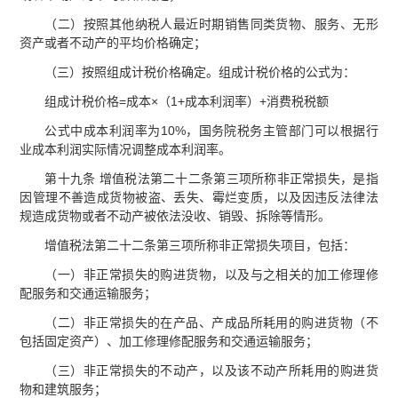
（二）按照其他纳税人最近时期销售同类货物、服务、无形
资产或者不动产的平均价格确定；
（三）按照组成计税价格确定。组成计税价格的公式为：
组成计税价格=成本×（1+成本利润率）+消费税税额
公式中成本利润率为10%，国务院税务主管部门可以根据行
业成本利润实际情况调整成本利润率。
第十九条 增值税法第二十二条第三项所称非正常损失，是指
因管理不善造成货物被盗、丢失、霉烂变质，以及因违反法律法
规造成货物或者不动产被依法没收、销毁、拆除等情形。
增值税法第二十二条第三项所称非正常损失项目，包括：
（一）非正常损失的购进货物，以及与之相关的加工修理修
配服务和交通运输服务；
（二）非正常损失的在产品、产成品所耗用的购进货物（不
包括固定资产）、加工修理修配服务和交通运输服务；
（三）非正常损失的不动产，以及该不动产所耗用的购进货
物和建筑服务；