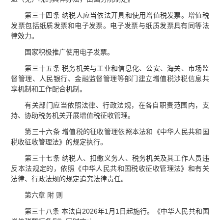
第三十四条 纳税人应当依法开具和使用增值税发票。增值税
发票包括纸质发票和电子发票。电子发票与纸质发票具有同等法
律效力。
国家积极推广使用电子发票。
第三十五条 税务机关与工业和信息化、公安、海关、市场监
督管理、人民银行、金融监督管理等部门建立增值税涉税信息共
享机制和工作配合机制。
有关部门应当依照法律、行政法规，在各自职责范围内，支
持、协助税务机关开展增值税征收管理。
第三十六条 增值税的征收管理依照本法和《中华人民共和国
税收征收管理法》的规定执行。
第三十七条 纳税人、扣缴义务人、税务机关及其工作人员违
反本法规定的，依照《中华人民共和国税收征收管理法》和有关
法律、行政法规的规定追究法律责任。
第六章 附 则
第三十八条 本法自2026年1月1日起施行。《中华人民共和国