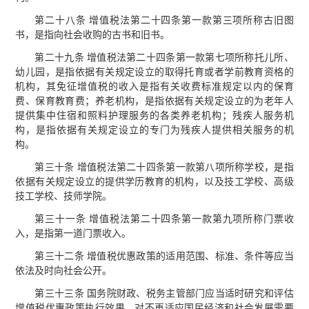
第二十八条 增值税法第二十四条第一款第三项所称古旧图
书，是指向社会收购的古书和旧书。
第二十九条 增值税法第二十四条第一款第七项所称托儿所、
幼儿园，是指依据有关规定设立的取得托育或者学前教育资格的
机构，其免征增值税的收入是指有关收费标准规定以内的保育
费、保育教育费；养老机构，是指依据有关规定设立的为老年人
提供集中住宿和照料护理服务的各类养老机构；残疾人服务机
构，是指依据有关规定设立的专门为残疾人提供相关服务的机
构。
第三十条 增值税法第二十四条第一款第八项所称学校，是指
依据有关规定设立的提供学历教育的机构，以及技工学校、高级
技工学校、技师学院。
第三十一条 增值税法第二十四条第一款第九项所称门票收
入，是指第一道门票收入。
第三十二条 增值税优惠政策的适用范围、标准、条件等应当
依法及时向社会公开。
第三十三条 国务院财政、税务主管部门应当适时研究和评估
增值税优惠政策执行效果，对不再适应国民经济和社会发展需要