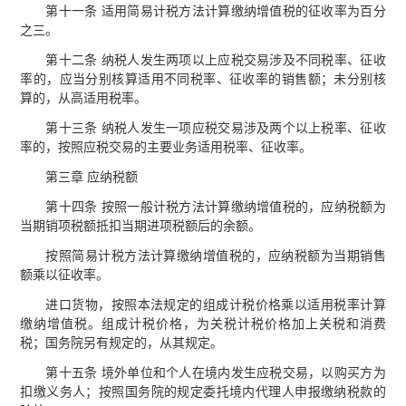
第十一条 适用简易计税方法计算缴纳增值税的征收率为百分
之三。
第十二条 纳税人发生两项以上应税交易涉及不同税率、征收
率的，应当分别核算适用不同税率、征收率的销售额；未分别核
算的，从高适用税率。
第十三条 纳税人发生一项应税交易涉及两个以上税率、征收
率的，按照应税交易的主要业务适用税率、征收率。
第三章 应纳税额
第十四条 按照一般计税方法计算缴纳增值税的，应纳税额为
当期销项税额抵扣当期进项税额后的余额。
按照简易计税方法计算缴纳增值税的，应纳税额为当期销售
额乘以征收率。
进口货物，按照本法规定的组成计税价格乘以适用税率计算
缴纳增值税。组成计税价格，为关税计税价格加上关税和消费
税；国务院另有规定的，从其规定。
第十五条 境外单位和个人在境内发生应税交易，以购买方为
扣缴义务人；按照国务院的规定委托境内代理人申报缴纳税款的