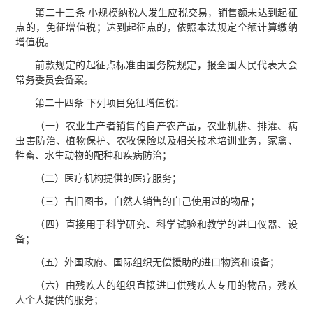
第二十三条 小规模纳税人发生应税交易，销售额未达到起征
点的，免征增值税；达到起征点的，依照本法规定全额计算缴纳
增值税。
前款规定的起征点标准由国务院规定，报全国人民代表大会
常务委员会备案。
第二十四条 下列项目免征增值税：
（一）农业生产者销售的自产农产品，农业机耕、排灌、病
虫害防治、植物保护、农牧保险以及相关技术培训业务，家禽、
牲畜、水生动物的配种和疾病防治；
（二）医疗机构提供的医疗服务；
（三）古旧图书，自然人销售的自己使用过的物品；
（四）直接用于科学研究、科学试验和教学的进口仪器、设
备；
（五）外国政府、国际组织无偿援助的进口物资和设备；
（六）由残疾人的组织直接进口供残疾人专用的物品，残疾
人个人提供的服务；