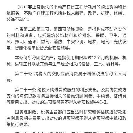
（四）非正常损失的不动产在建工程所耗用的购进货物和建
筑服务。不动产在建工程包括纳税人新建、改建、扩建、修缮、
装饰不动产。
本条第二款第三项、第四项所称货物，是指构成不动产实体
的材料和设备，包括建筑装饰材料和给排水、采暖、卫生、通
风、照明、通讯、燃气、消防、中央空调、电梯、电气、光伏发
电、智能化楼宇设备及配套设施等。
本条例所称固定资产，是指使用期限超过12个月的机器、机
械、运输工具以及其他与生产经营相关的设备、工具、器具等。
第二十条 纳税人的交际应酬消费属于增值税法所称个人消
费。
第二十一条 纳税人购进贷款服务的利息支出，及其向贷款方
支付的与该贷款服务直接相关的投融资顾问费、手续费、咨询费
等费用支出，对应的进项税额暂不得从销项税额中抵扣。
国务院财政、税务主管部门应当适时研究和评估购进贷款服
务利息及相关费用支出对应的进项税额不得从销项税额中抵扣政
策执行效果。