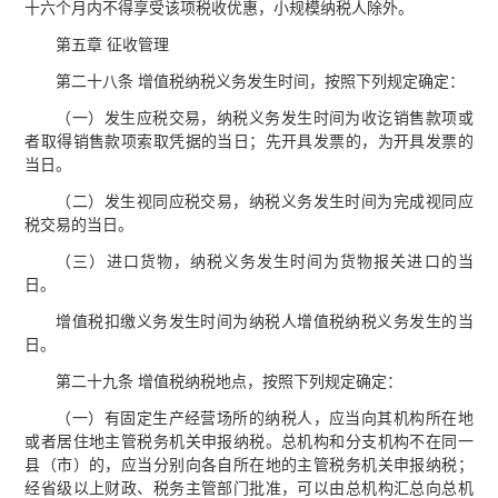
十六个月内不得享受该项税收优惠，小规模纳税人除外。
第五章 征收管理
第二十八条 增值税纳税义务发生时间，按照下列规定确定：
（一）发生应税交易，纳税义务发生时间为收讫销售款项或
者取得销售款项索取凭据的当日；先开具发票的，为开具发票的
当日。
（二）发生视同应税交易，纳税义务发生时间为完成视同应
税交易的当日。
（三）进口货物，纳税义务发生时间为货物报关进口的当
日。
增值税扣缴义务发生时间为纳税人增值税纳税义务发生的当
日。
第二十九条 增值税纳税地点，按照下列规定确定：
（一）有固定生产经营场所的纳税人，应当向其机构所在地
或者居住地主管税务机关申报纳税。总机构和分支机构不在同一
县（市）的，应当分别向各自所在地的主管税务机关申报纳税；
经省级以上财政、税务主管部门批准，可以由总机构汇总向总机