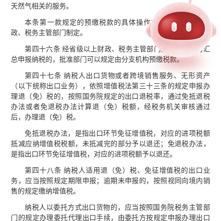
天然气相关的服务。
本条第一款规定的预缴税款的具体操作办法，由国务院财
政、税务主管部门制定。
第四十六条 经省级以上财政、税务主管部门批准由总机构汇
总申报纳税的，批准部门可以规定由分支机构预缴税款。
第四十七条 纳税人出口货物或者跨境销售服务、无形资产
（以下统称出口业务），依照增值税法第三十三条的规定申报办
理退（免）税的，按照国务院规定的出口退税率，通过免抵退税
办法或者免退税办法计算退（免）税额，经税务机关审核通过
后，办理退（免）税。
免抵退税办法，是指出口环节免征增值税，对应的进项税额
抵减应纳增值税税额，未抵减完的部分予以退还；免退税办法，
是指出口环节免征增值税，对应的进项税额予以退还。
第四十八条 纳税人适用退（免）税、免征增值税的出口业
务，应当按照规定期限申报；逾期未申报的，按照视同向境内销
售的规定缴纳增值税。
纳税人以委托方式出口货物的，应当按照国务院税务主管部
门的规定办理委托代理出口手续，由委托方按规定申报办理出口