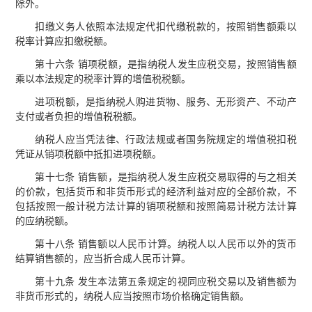
除外。
扣缴义务人依照本法规定代扣代缴税款的，按照销售额乘以
税率计算应扣缴税额。
第十六条 销项税额，是指纳税人发生应税交易，按照销售额
乘以本法规定的税率计算的增值税税额。
进项税额，是指纳税人购进货物、服务、无形资产、不动产
支付或者负担的增值税税额。
纳税人应当凭法律、行政法规或者国务院规定的增值税扣税
凭证从销项税额中抵扣进项税额。
第十七条 销售额，是指纳税人发生应税交易取得的与之相关
的价款，包括货币和非货币形式的经济利益对应的全部价款，不
包括按照一般计税方法计算的销项税额和按照简易计税方法计算
的应纳税额。
第十八条 销售额以人民币计算。纳税人以人民币以外的货币
结算销售额的，应当折合成人民币计算。
第十九条 发生本法第五条规定的视同应税交易以及销售额为
非货币形式的，纳税人应当按照市场价格确定销售额。