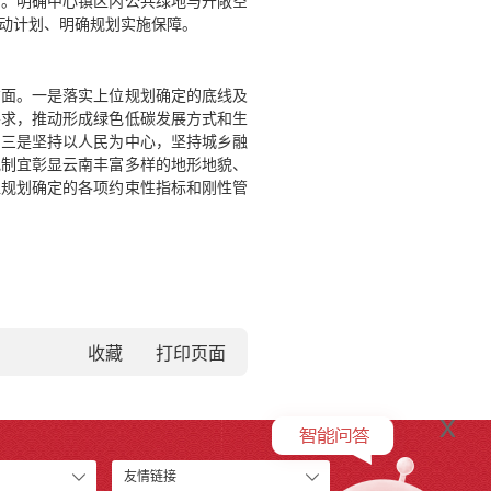
局。明确中心镇区内公共绿地与开敞空
动计划、明确规划实施保障。
方面。一是落实上位规划确定的底线及
要求，推动形成绿色低碳发展方式和生
。三是坚持以人民为中心，坚持城乡融
地制宜彰显云南丰富多样的地形地貌、
位规划确定的各项约束性指标和刚性管
收藏
x
友情链接