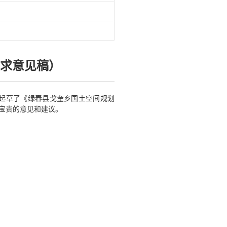
征求意见稿）
起草了《绿春县戈奎乡国土空间规划
您宝贵的意见和建议。