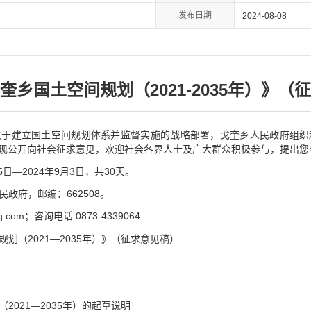
发布日期
2024-08-08
奎乡国土空间规划（2021-2035年）》（
关于建立国土空间规划体系并监督实施的战略部署，戈奎乡人民政府组织
见稿。现公开向社会征求意见，欢迎社会各界人士及广大群众积极参与，提出
日—2024年9月3日，共30天。
政府，邮编：662508。
.com；咨询电话:0873-4339064
划（2021—2035年）》（征求意见稿）
2021—2035年）的起草说明