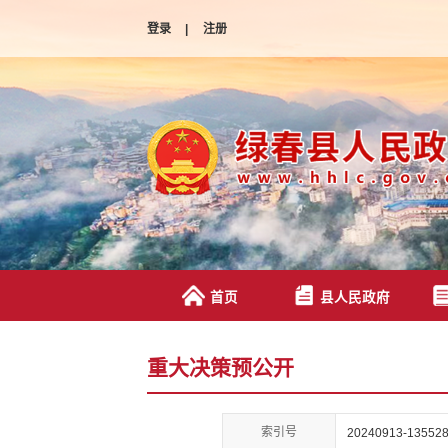
登录
|
注册
首页
县人民政府
重大决策预公开
索引号
20240913-135528