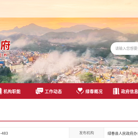
机构职能
工作动态
绿春概况
政府信
发布机构
-483
绿春县人民政府办