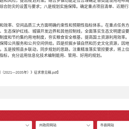
题和风险，提出规划对策。结合乡镇功能定位合理确定各类建设用地布
综合防灾的设置与要求；八是规划实施保障。确定重点项目清单、近期行
和效率、空间品质三大方面明确约束性和预期性指标体系。在重点任务
、生态保护红线、城镇开发边界和其他控制线，全面落实生态文明建设
制度和节约集约用地制度，夯实粮食安全根基，提高国土资源利用效率
保障公共服务和公共空间供给。四是挖掘乡镇自然和历史文化资源，因
。五是按照县乡联动，同步规划的思路，注重精准落实管控要求，将上
指标，充分运用信息化技术编制能用、管用、好用的规划。
021—2035年）》征求意见稿.pdf
】
州政府网站
市县网站