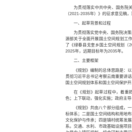
为贯彻落实中共中央、国务院
（2021-2035年）》的征求意见
一、起草背景和过程
为贯彻落实党中央、国务院决策
源部关于全面开展国土空间规划工作的
了《绿春县戈奎乡国土空间规划（202
2025年，远期目标年为2035年。
二、主要框架
《规划》编制的总体思路是：以
贯彻习近平总书记考察云南重要讲话
国土空间规划体系和国土空间保护开
在《规划》起草过程中，着重
色；上下联动，强化实施；政府主导
《规划》共由八个部分组成，一
标体系；二是国土空间结构和用地布
文化保护与传承；四是镇村统筹发展
系。交通、水利、市政基础设施项目