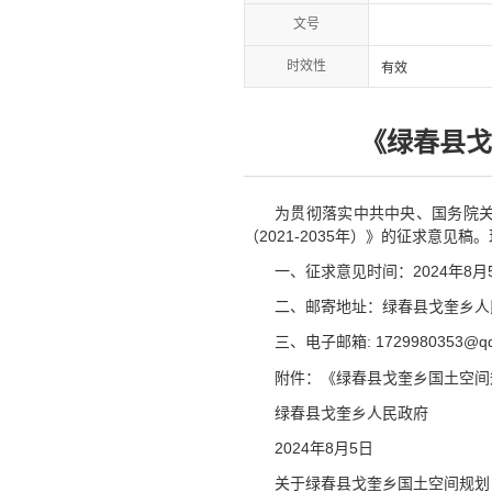
文号
时效性
有效
《绿春县戈
为贯彻落实中共中央、国务院
（2021-2035年）》的征求意
一、征求意见时间：2024年8月5
二、邮寄地址：绿春县戈奎乡人民
三、电子邮箱: 1729980353@qq
附件：《绿春县戈奎乡国土空间规
绿春县戈奎乡人民政府
2024年8月5日
关于绿春县戈奎乡国土空间规划（