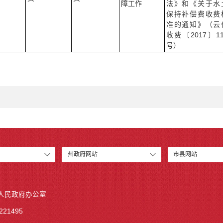
障工作
法》和《关于水
保持补偿费收费
准的通知》（云
收费〔2017〕11
号）
州政府网站
市县网站
人民政府办公室
21495