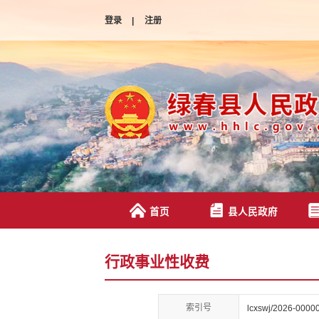
登录
|
注册
首页
县人民政府
行政事业性收费
索引号
lcxswj/2026-0000