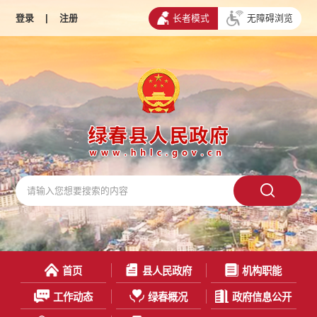
登录
|
注册
长者模式
无障碍浏览
首页
县人民政府
机构职能
工作动态
绿春概况
政府信息公开