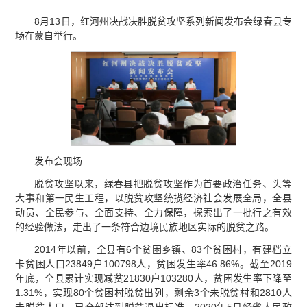
8月13日，红河州决战决胜脱贫攻坚系列新闻发布会绿春县专
场在蒙自举行。
发布会现场
脱贫攻坚以来，绿春县把脱贫攻坚作为首要政治任务、头等
大事和第一民生工程，以脱贫攻坚统揽经济社会发展全局，全县
动员、全民参与、全面支持、全力保障，探索出了一批行之有效
的经验做法，走出了一条符合边境民族地区实际的脱贫之路。
2014年以前，全县有6个贫困乡镇、83个贫困村，有建档立
卡贫困人口23849户100798人，贫困发生率46.86%。截至2019
年底，全县累计实现减贫21830户103280人，贫困发生率下降至
1.31%，实现80个贫困村脱贫出列，剩余3个未脱贫村和2810人