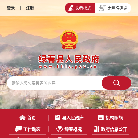
登录
|
注册
长者模式
无障碍浏览
首页
县人民政府
机构职能
工作动态
绿春概况
政府信息公开