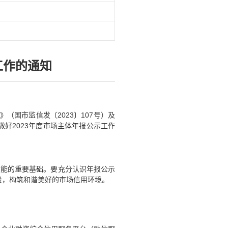
工作的通知
（国市监信发〔2023〕107号）及
好2023年度市场主体年报公示工作
效能的重要基础。要充分认识年报公示
设，构筑和谐美好的市场信用环境。