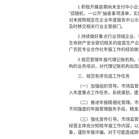
1.积极开展逾期尚未支付中小
“双随机、一公开”抽查事项清单，
对未按照规定在企业年度报告中公示
及时移交相关行业主管部门。
2.持续做好重点行业领域企业
生命财产安全密切相关的疫苗生产企
广农民专业合作社年报工作的经验做
3.规范管理年报代理记账机构
构的业务培训，对代理记账机构出现
三、规范有序完成工作任务
（一）加强组织领导。市场监管
入年度重点工作任务，系统谋划，建
（二）推进年报精细化管理。市
不同强度的年报管理服务手段，精准
（三）强化宣传引导。市场监管
经营主体充分知晓年报工作内容，以
象，谨防年报诈骗。对于可能造成舆