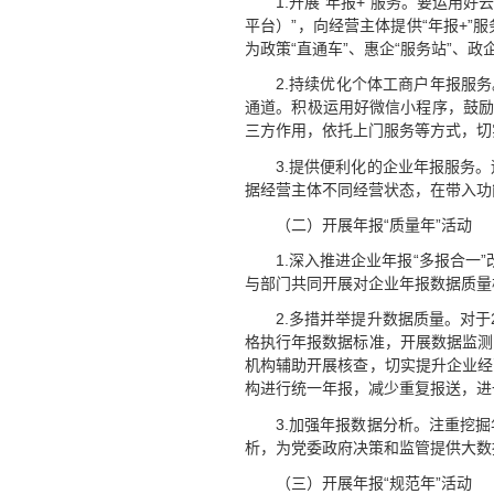
1.开展“年报+”服务。要运用
平台）”，向经营主体提供“年报+
为政策“直通车”、惠企“服务站”、
2.持续优化个体工商户年报服
通道。积极运用好微信小程序，鼓励
三方作用，依托上门服务等方式，切
3.提供便利化的企业年报服务
据经营主体不同经营状态，在带入功
（二）开展年报“质量年”活动
1.深入推进企业年报“多报合一
与部门共同开展对企业年报数据质量
2.多措并举提升数据质量。对
格执行年报数据标准，开展数据监测
机构辅助开展核查，切实提升企业经
构进行统一年报，减少重复报送，进
3.加强年报数据分析。注重挖
析，为党委政府决策和监管提供大数
（三）开展年报“规范年”活动