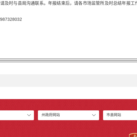
请及时与县局沟通联系。年报结束后，请各市场监管所及时总结年报工作情
7328032
州政府网站
市县网站