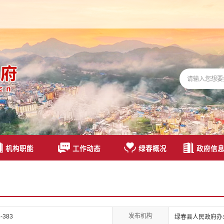
机构职能
工作动态
绿春概况
政府信
发布机构
-383
绿春县人民政府办