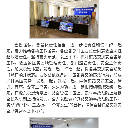
会议强调，要强化责任担当，进一步把责任和使命统一起
来，着力推动各项工作落实。各级各部门主要负责同志要坚决扛
起政治责任，坚持带头示范、以上率下，抓好道路交通安全各项
工作。要压紧压实属地管理责任、部门监管责任、安全主体责
任，加大隐患排查，发现一起，整改一起，将各类交通安全隐患
消除在萌芽状态。要依法依规严厉打击各类交通违法行为，形成
严打高压态势，发现一起，通报一起，确保道路交通安全、畅
通、有序。要守正笃实，久久为功，进一步把措施和成效统一起
来，在源头隐患清零上、路面管控打击上、农村事故预防上及健
全长效机制上持续发力，全力以赴做好道路交通事故预防工作，
实现“两下降、三达标、一个零发生”的目标，确保全县道路交通安
全形势总体稳中向好。