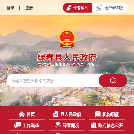
登录
|
注册
长者模式
无障碍浏览
首页
县人民政府
机构职能
工作动态
绿春概况
政府信息公开