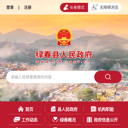
登录
|
注册
长者模式
无障碍浏览
首页
县人民政府
机构职能
工作动态
绿春概况
政府信息公开