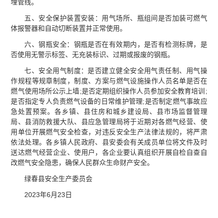
埋管线。
五、安全保护装置安装：用气场所、瓶组间是否加装可燃气
体报警器和自动切断装置并正常使用。
六、钢瓶安全：钢瓶是否在有效期内，是否有检测标牌，是
否使用无警示标签、无充装标识、过期或报废的钢瓶。
七、安全用气制度：是否建立健全安全用气责任制、用气操
作规程等规章制度，制度、方案与燃气设施操作人员名单是否在
燃气使用场所公示上墙;是否定期组织操作人员参加安全教育培训;
是否指定专人负责燃气设备的日常维护管理;是否制定燃气事故应
急处置预案。各乡镇、县住房和城乡建设局、县市场监督管理
局、县消防救援大队、县应急管理局将于近期对各燃气经营、使
用单位开展燃气安全检查，对违反安全生产法律法规的，将严肃
依法处理。各乡镇人民政府、县安委会有关成员单位将文件及时
送达燃气经营企业、使用户，各企业要认真组织开展自检自查自
改燃气安全隐患，确保人民群众生命财产安全。
绿春县安全生产委员会
2023年6月23日