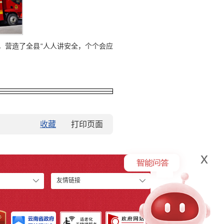
，营造了全县“人人讲安全，个个会应
收藏
x
友情链接