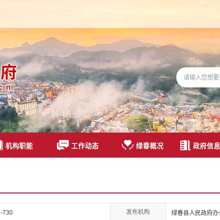
机构职能
工作动态
绿春概况
政府信
发布机构
-730
绿春县人民政府办