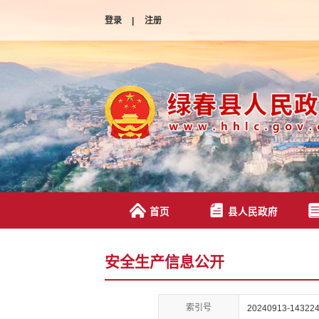
登录
|
注册
首页
县人民政府
安全生产信息公开
索引号
20240913-143224