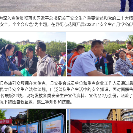
，为深入宣传贯彻落实习近平总书记关于安全生产重要论述和党的二十大
讲安全，个个会应急”为主题，在县街心花园开展2023年“安全生产月”咨询
县各族群众簇拥在宣传点，县安委会成员单位和重点企业工作人员通过
民宣传安全生产法律法规，广泛普及生产生活中的安全知识，面对面解
宣传展板22块，现场发放各类安全生产宣传资料、宣传品2万余份，涵盖
况下避险自救互救、逃生等知识和技能。