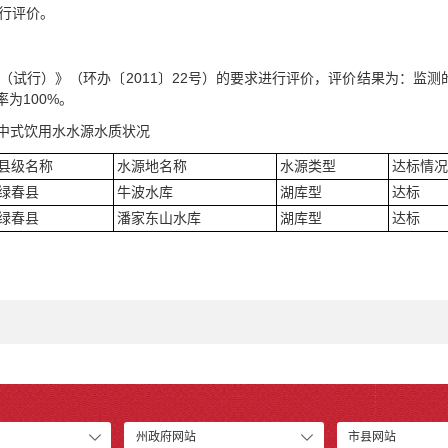
行评价。
（试行）》（环办〔2011〕22号）的要求进行评价，评价结果为：监测
为100%。
集中式饮用水水源水质状况
县级名称
水源地名称
水源类型
达标情况
绿春县
牛波水库
湖库型
达标
绿春县
潘家东山水库
湖库型
达标
州政府网站
市县网站