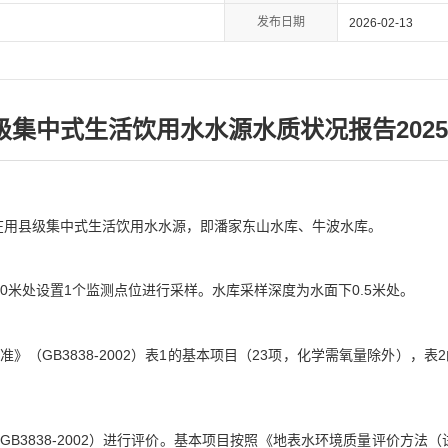
发布日期
2026-02-13
级集中式生活饮用水水源水质状况报告2025
个在用县级集中式生活饮用水水源，即潘家东山水库、牛波水库。
0米处设置1个监测点位进行采样。水库采样深度为水面下0.5米处。
》（GB3838-2002）表1的基本项目（23项，化学需氧量除外），表
B3838-2002）进行评价。基本项目按照《地表水环境质量评价方法（试