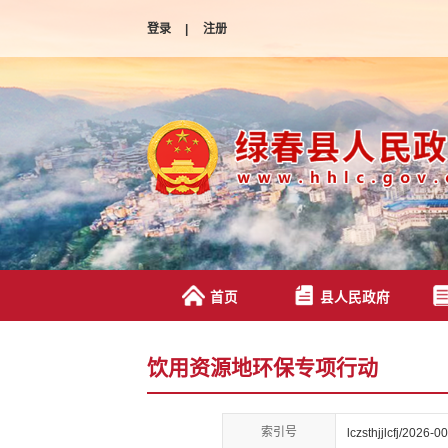
登录
|
注册
首页
县人民政府
饮用资源地环保专项行动
索引号
lczsthjjlcfj/2026-0