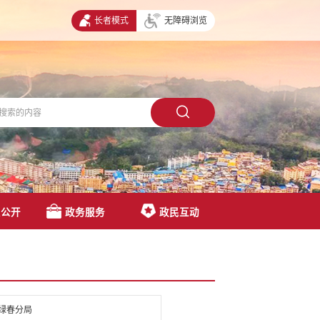
长者模式
无障碍浏览
息公开
政务服务
政民互动
绿春分局