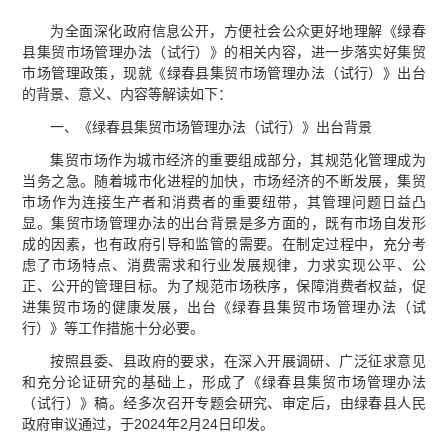
为全面深化政府信息公开，方便社会公众更好地理解《绿春
县集贸市场管理办法（试行）》的相关内容，进一步落实好集贸
市场管理政策，现就《绿春县集贸市场管理办法（试行）》出台
的背景、意义、内容等解读如下：
一、《绿春县集贸市场管理办法（试行）》出台背景
集贸市场作为城市经济的重要组成部分，其规范化管理成为
当务之急。随着城市化进程的加快，市场经济的不断发展，集贸
市场作为连接生产者和消费者的重要纽带，其管理问题日益凸
显。集贸市场管理办法的出台背景是多方面的，既有市场自发形
成的因素，也有政府引导和监管的需要。在制定过程中，充分考
虑了市场特点、消费需求和行业发展规律，力求实现公平、公
正、公开的管理目标。为了规范市场秩序，保障消费者权益，促
进集贸市场的健康发展，出台《绿春县集贸市场管理办法（试
行）》等工作措施十分必要。
按照县委、县政府的要求，在深入开展调研、广泛征求意见
和充分论证研究的基础上，形成了《绿春县集贸市场管理办法
（试行）》稿。经多次召开专题会研究、审定后，由绿春县人民
政府审议通过，于2024年2月24日印发。