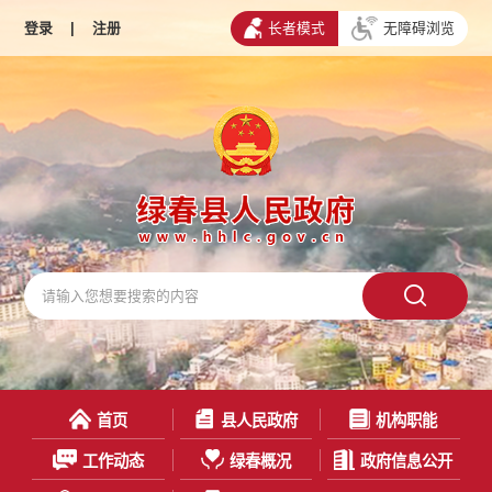
登录
|
注册
长者模式
无障碍浏览
首页
县人民政府
机构职能
工作动态
绿春概况
政府信息公开