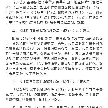
《办法》主要依据《中华人民共和国市场主体登记管理条
例》《云南省食品生产加工小作坊和食品摊贩管理办法》《城市
道路管理条例》《食品生产经营监督检查管理办法》《云南省农
贸市场环境卫生全提升行动工作规范和标准》《云南省推进爱国
卫生“7个专项行动”考核办法》等有关法律法规、规章。
二、《绿春县集贸市场管理办法（试行）》出台意义
随着市场经济的不断发展，集贸市场作为重要商品流通渠
道，其规范化管理愈发显得重要。首先，该办法的出台将有效规
范集贸市场的经营行为，保障消费者权益。其次，该办法的出台
有利于维护市场秩序，促进公平竞争。最后，该办法的出台将推
动集贸市场的转型升级，实现可持续发展。管理办法鼓励市场主
办方创新经营模式，提高服务质量，推动集贸市场向现代化、智
能化方向发展。有助于提升集贸市场的整体竞争力，使其在激烈
的市场竞争中立于不败之地。
三、《绿春县集贸市场管理办法（试行）》主要内容
《绿春县集贸市场管理办法（试行）》共分八个章节三十条
10页。包括总则、经营管理、食品安全、消防安全、卫生管理、
监督管理、法律责任、附则八个部分。
第一章 总则。分五条，第一条到第五条。主要叙述制定依