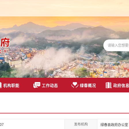
机构职能
工作动态
绿春概况
政府信
发布机构
107
绿春县政府办公室