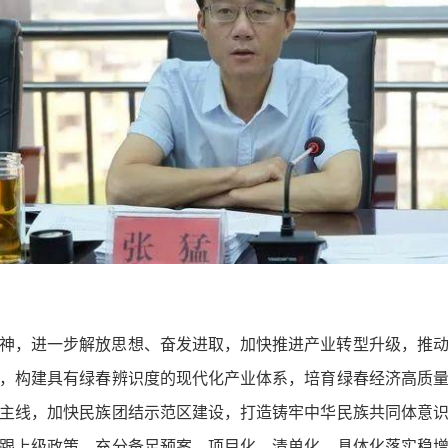
神，进一步解放思想、奋发进取，加快推进产业转型升级，推
，构建具有绿春辨识度的现代化产业体系，培育绿春经济高质
主线，加快民族团结示范区建设，打造铸牢中华民族共同体意
跟上级政策，充分备足预案，项目化、清单化、具体化落实稳