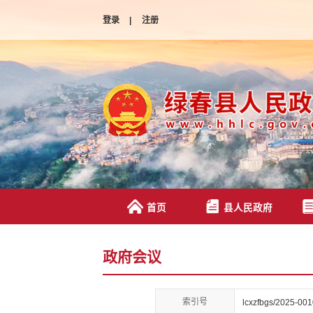
登录
|
注册
首页
县人民政府
政府会议
索引号
lcxzfbgs/2025-00