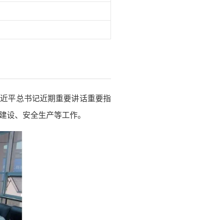
习近平总书记近期重要讲话重要指
建设、安全生产等工作。