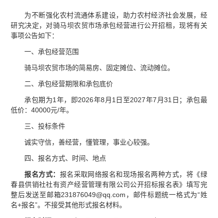
为不断强化农村流通体系建设，助力农村经济社会发展，经
研究决定，对骑马坝农贸市场承包经营进行公开招租，现将有关
事项公告如下：
一、承包经营范围
骑马坝农贸市场的简易房、固定摊位、流动摊位。
二、承包经营期限和承包底价
承包期为1年，即2026年8月1日至2027年7月31日；承包最
低价：40000元/年。
三、投标条件
诚实守信，善经营，懂管理，事业心较强。
四、报名方式、时间、地点
报名方式：
报名采取网络报名和现场报名两种方式，将《绿
春县供销社社有资产经营管理有限公司公开招标报名表》填写完
整后发送至邮箱231876049@qq.com，邮件标题统一格式为“姓
名+报名”。不接受其他形式报名材料。