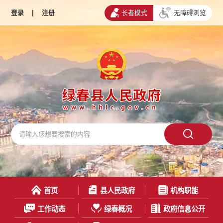
登录
|
注册
长者模式
无障碍浏览
首页
县人民政府
机构职能
工作动态
绿春概况
政府信息公开