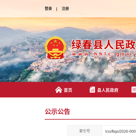
登录
|
注册
首页
县人民政府
公示公告
索引号
lcxzfbgs/2026-00