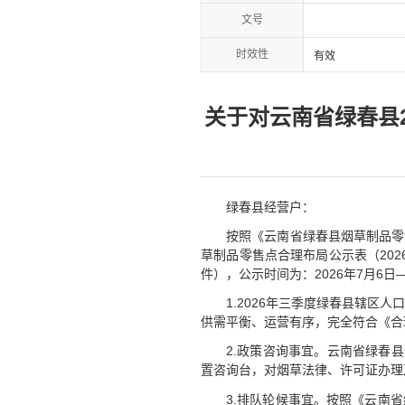
文号
时效性
有效
关于对云南省绿春县
绿春县经营户：
按照《云南省绿春县烟草制品零
草制品零售点合理布局公示表（20
件），公示时间为：2026年7月6
1.2026年三季度绿春县辖
供需平衡、运营有序，完全符合《合
2.政策咨询事宜。云南省绿春
置咨询台，对烟草法律、许可证办理
3.排队轮候事宜。按照《云南