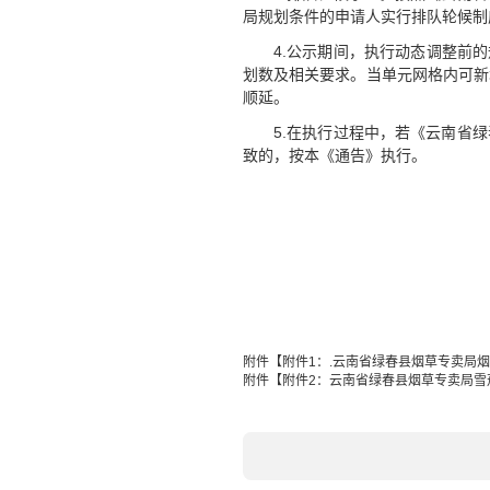
局规划条件的申请人实行排队轮候制
4.公示期间，执行动态调整前
划数及相关要求。当单元网格内可新
顺延。
5.在执行过程中，若《云南省
致的，按本《通告》执行。
附件【
附件1：.云南省绿春县烟草专卖局烟草制品
附件【
附件2：云南省绿春县烟草专卖局雪茄