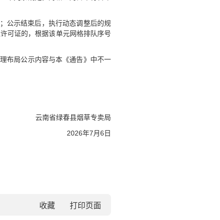
候；公示结束后，执行动态调整后的规
理许可证的，根据该单元网格排队序号
合理布局公示内容与本《通告》中不一
云南省绿春县烟草专卖局
2026年7月6日
收藏