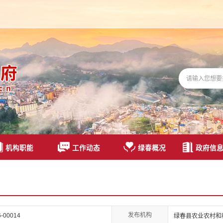
机构职能
工作动态
绿春概况
政府信
发布机构
6-00014
绿春县农业农村和