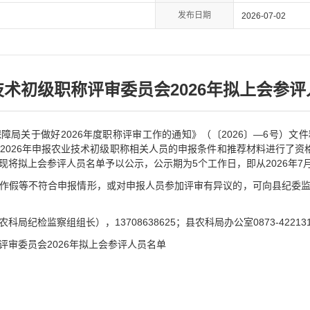
发布日期
2026-07-02
术初级职称评审委员会2026年拟上会参
障局关于做好2026年度职称评审工作的通知》（〔2026〕—6号）文
2026年申报农业技术初级职称相关人员的申报条件和推荐材料进行了资
将拟上会参评人员名单予以公示，公示期为5个工作日，即从2026年7月3
作假等不符合申报情形，或对申报人员参加评审有异议的，可向县纪委
纪检监察组组长），13708638625；县农科局办公室0873-4221311
评审委员会2026年拟上会参评人员名单