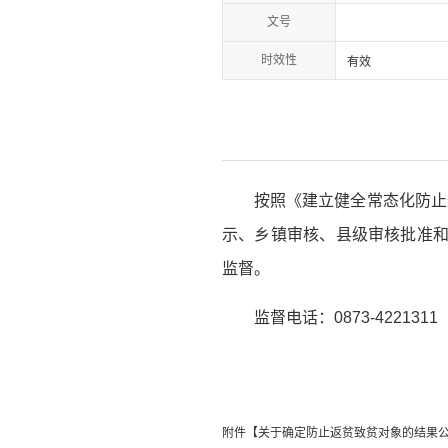
文号
时效性
有效
按照《建立健全常态化防止
示、乡镇审核、县级审核批准和
监督。
监督电话：0873-4221311
附件【
关于确定防止返贫致贫对象的结果公告