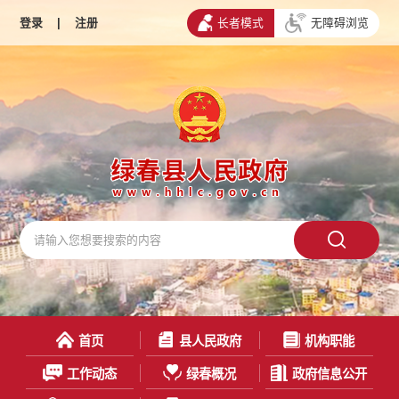
登录
|
注册
长者模式
无障碍浏览
首页
县人民政府
机构职能
工作动态
绿春概况
政府信息公开