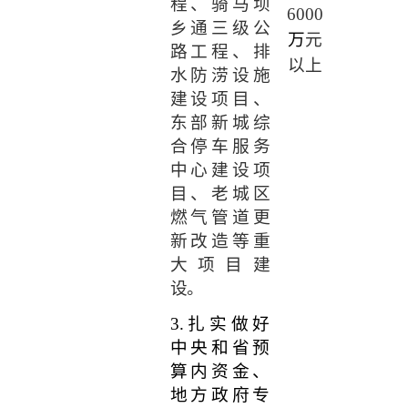
程、骑马坝
6000
乡通三级公
万
元
路工程、
排
以上
水防涝设施
建设项目、
东部新城综
合停车服务
中心建设项
目、老城区
燃气管道更
新改造等重
大项目建
设。
3.
扎实做好
中央和省预
算内资金、
地方政府专