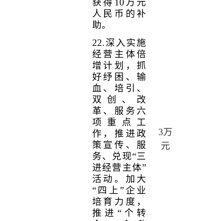
获得
10
万元
人民币的补
助。
22.
深入实施
经营主体倍
增计划，抓
好纾困、输
血、培引、
双创、改
革、服务六
项重点工
3
万
作，推进政
策宣传、服
元
务、兑现“三
进经营主体”
活动。加大
“四上”企业
培育力度，
推进“个转