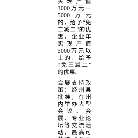
实现产值
3000
万元—
5000
万元
的，给予“免
二减二”的优
惠。企业年
实现产值
5000
万元以
上的，给予
“免三减二”
的优惠。
会展支持政
策：经州县
批准，在州
内举办大型
会议、会
展、专业论
坛等交流活
动，最高可