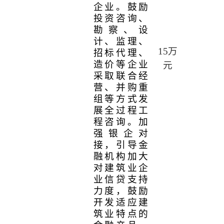
企业。鼓励
投资咨询、
勘察、设
计、监理、
15
万
招标代理、
造价等企业
元
采取联合经
营、并购重
组等方式发
展全过程工
程咨询。加
强银企对
接，引导金
融机构加大
对建筑业企
业信贷支持
力度，鼓励
开发适应建
筑业特点的