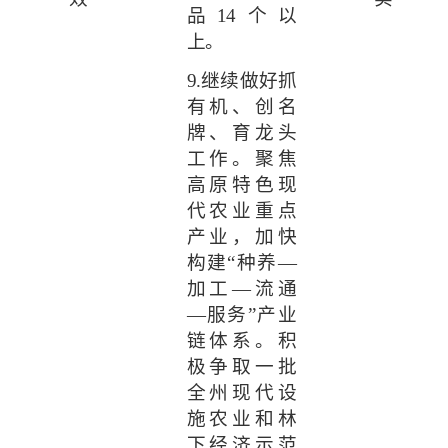
品
14
个以
上。
9.
继续做好抓
有机、创名
牌、育龙头
工作。聚焦
高原特色现
代农业重点
产业，加快
构建“种养—
加工—流通
—服务”产业
链体系。积
极争取一批
全州现代设
施农业和林
下经济示范