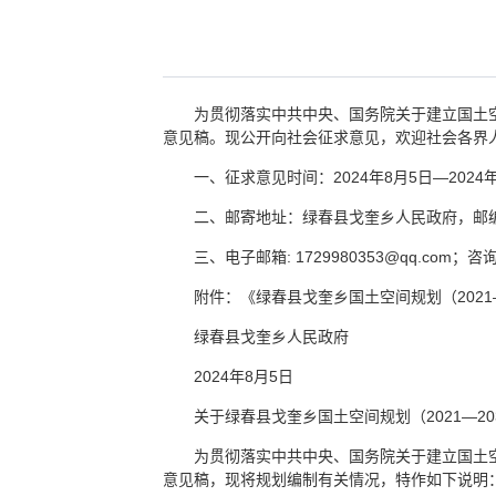
为贯彻落实中共中央、国务院关于建立国土空
意见稿。现公开向社会征求意见，欢迎社会各界
一、征求意见时间：2024年8月5日—2024
二、邮寄地址：绿春县戈奎乡人民政府，邮编：
三、电子邮箱: 1729980353@qq.com；咨询电
附件：《绿春县戈奎乡国土空间规划（2021
绿春县戈奎乡人民政府
2024年8月5日
关于绿春县戈奎乡国土空间规划（2021—2
为贯彻落实中共中央、国务院关于建立国土空
意见稿，现将规划编制有关情况，特作如下说明