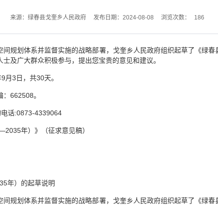
186
来源：绿春县戈奎乡人民政府
发布日期：2024-08-08
浏览次数：
间规划体系并监督实施的战略部署，戈奎乡人民政府组织起草了《绿春县戈奎
人士及广大群众积极参与，提出您宝贵的意见和建议。
年9月3日，共30天。
662508。
话:0873-4339064
—2035年）》（征求意见稿）
035年）的起草说明
间规划体系并监督实施的战略部署，戈奎乡人民政府组织起草了《绿春县戈奎
：