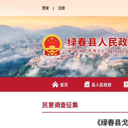
登录
|
注册
首页
县人民政府
民意调查征集
《绿春县戈