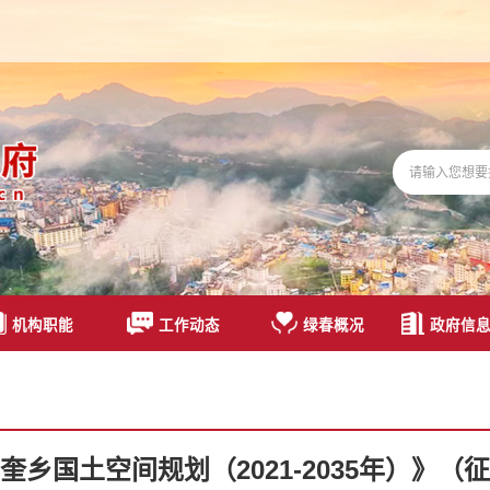
机构职能
工作动态
绿春概况
政府信
奎乡国土空间规划（2021-2035年）》（