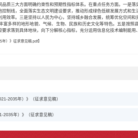
间品质三大方面明确约束性和预期性指标体系。在重点任务方面。一是落
他控制线，全面落实生态文明建设要求，推动形成绿色低碳发展方式和生
利用效率。三是坚持以人民为中心，坚持城乡融合发展，统筹优化空间和
丰富多样的地形地貌、气候、生物、民族和历史文化等特色。五是按照
控要求落到具体地块，向下分解核心指标，充分运用信息化技术编制能用
5年）》征求意见稿.pdf
】
1-2035年）》（征求意见稿）
-2035年）》（征求意见稿）