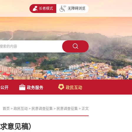
长者模式
无障碍浏览
息公开
政务服务
政民互动
首页
>
政民互动
>
民意调查征集
>
民意调查征集
>
正文
征求意见稿）