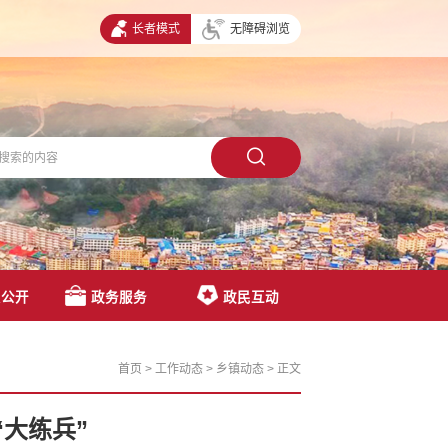
长者模式
无障碍浏览
息公开
政务服务
政民互动
首页
>
工作动态
>
乡镇动态
>
正文
大练兵”