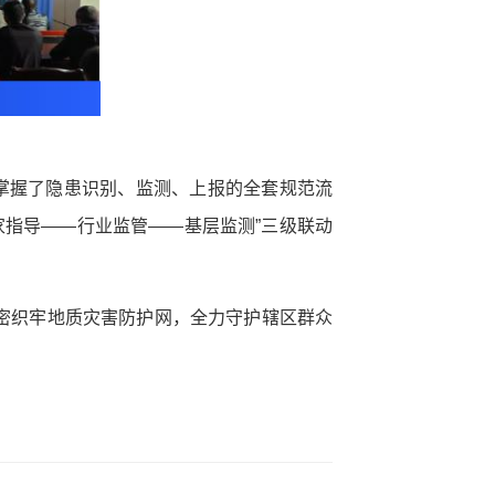
掌握了隐患识别、监测、上报的全套规范流
家指导——行业监管——基层监测”三级联动
密织牢地质灾害防护网，全力守护辖区群众