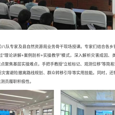
〇八队专家及县自然资源局业务骨干现场授课。专家们结合各乡
过“理论讲解+案例剖析+实操教学”模式，深入解析灾害成因、
点聚焦基层实操难点，手把手教授“立桩标记、观测位移”等简
质灾害避险撤离路线规划、群众转移引导等实用技能。同时，还
监测员履职积极性。