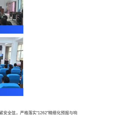
安全弦，严格落实“1262”精细化预报与响