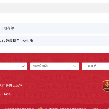
 丰收在望
人心 巧解积年山林纠纷
州政府网站
市县网站
人民政府办公室
21495