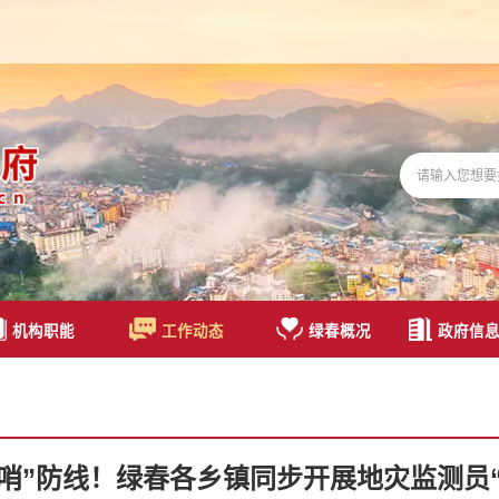
机构职能
工作动态
绿春概况
政府信
前哨”防线！绿春各乡镇同步开展地灾监测员“