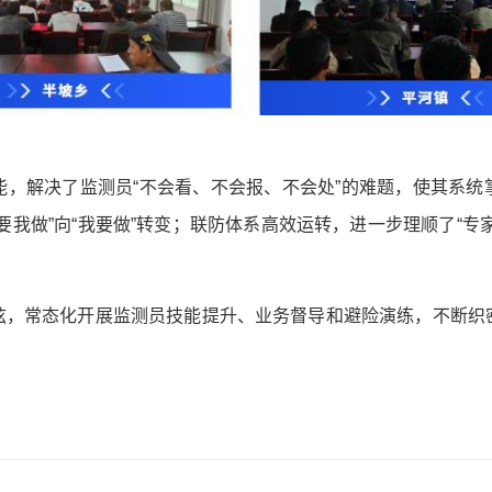
能，解决了监测员“不会看、不会报、不会处”的难题，使其系统
要我做”向“我要做”转变；联防体系高效运转，进一步理顺了“专
弦，常态化开展监测员技能提升、业务督导和避险演练，不断织