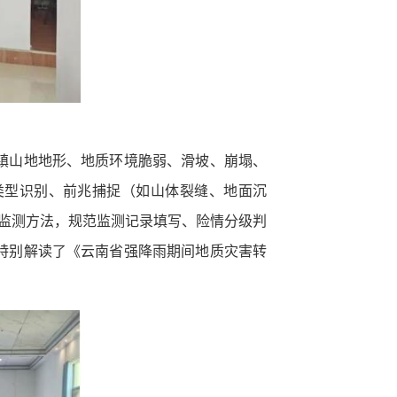
镇山地地形、地质环境脆弱、滑坡、崩塌、
类型识别、前兆捕捉（如山体裂缝、地面沉
易监测方法，规范监测记录填写、险情分级判
特别解读了《云南省强降雨期间地质灾害转