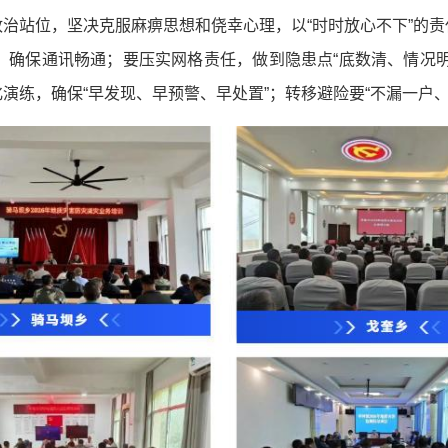
治站位，坚决克服麻痹思想和侥幸心理，以“时时放心不下”的
，确保通讯畅通；要压实网格责任，做到隐患点“底数清、情况
演练，确保“早发现、早预警、早处置”；转移避险要“不漏一户