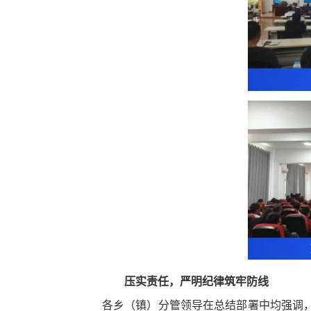
压实责任，严明纪律筑牢防线
各乡（镇）分管领导在总结部署中均强调，全