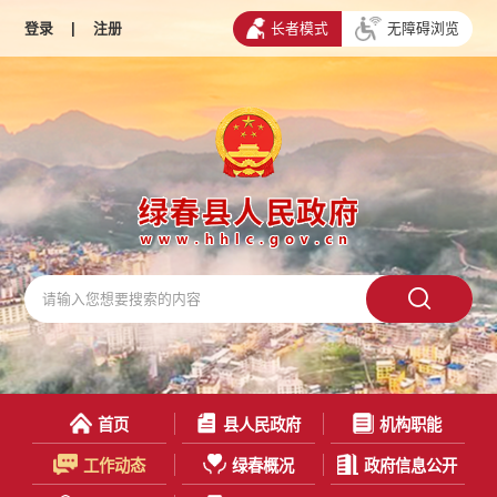
登录
|
注册
长者模式
无障碍浏览
首页
县人民政府
机构职能
工作动态
绿春概况
政府信息公开