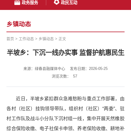
政务服务
政民互动
乡镇动态
首页
>
工作动态
>
乡镇动态
>
正文
半坡乡：下沉一线办实事 监督护航惠民生
来源：绿春县融媒体中心
发布日期：2026-05-25
浏览次数：
57
近日，半坡乡紧扣群众急难愁盼与重点工作部署，由
各村（社区）挂钩领导带队，组织村（社区）“两委”、驻
村工作队及战斗小分队下沉村组一线，集中开展天然橡胶
综合保险收缴、电子社保卡申领、养老保险收缴、耕地补