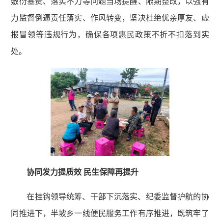
敷衍塞责、落实不力等问题当场提醒、限期整改，以强有
力监督倒逼责任落实、作风转变，坚决杜绝优亲厚友、虚
报冒领等违规行为，确保各项惠民政策不折不扣落到实
处。
协同发力提质效 民生保障再提升
在挂钩领导统筹、干部下沉落实、纪委监督护航的协
同推进下，半坡乡一线便民服务工作有序推进，既筑牢了