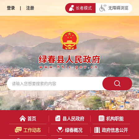
登录
|
注册
长者模式
无障碍浏览
首页
县人民政府
机构职能
工作动态
绿春概况
政府信息公开