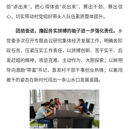
验“讲出来”，把心得体会“说出来”，赛出干劲、赛出信
心，切实带动村党组织带头人队伍素质整体提升。
团结奋进，撸起务实拼搏的袖子
进一步强化责任。
乡
党委多次召开专题会议研究集体经济发展工作，明确各阶
段任务，压紧压实工作责任，以拼搏创新、苦干实干、后
发赶超的精神，攻坚克难、主动作为、大胆探索；以鲜明
导向激励“带富”书记，激发村干部干事创业热情；以敢闯
敢干的姿态在新时代闯出一条山水口发展道路。