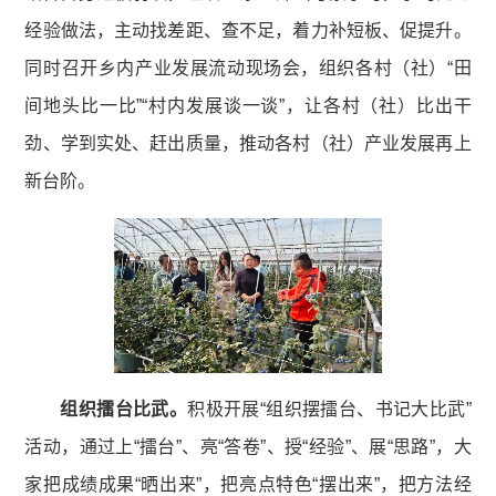
经验做法，主动找差距、查不足，着力补短板、促提升。
同时召开乡内产业发展流动现场会，组织各村（社）“田
间地头比一比”“村内发展谈一谈”，让各村（社）比出干
劲、学到实处、赶出质量，推动各村（社）产业发展再上
新台阶。
组织擂台比武。
积极开展“组织摆擂台、书记大比武”
活动，通过上“擂台”、亮“答卷”、授“经验”、展“思路”，大
家把成绩成果“晒出来”，把亮点特色“摆出来”，把方法经