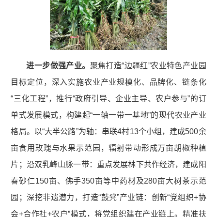
进一步做强产业。
聚焦打造“边疆红”农业特色产业园
目标定位，深入实施农业产业规模化、品牌化、链条化
“三化工程”，推行“政府引导、企业主导、农户参与”的订
单式发展模式，构建起“一轴一带一基地”的现代农业产业
格局。以“大半公路”为轴：串联4村13个小组，建成500余
亩食用玫瑰与水果示范园，辐射带动形成万亩胡椒种植
片；沿双乳峰山脉一带：重点发展林下共作经济，建成阳
春砂仁150亩、佛手350亩等中药材及280亩大树茶示范
园；深挖非遗潜力，打造“鼓凳”产业链：创新“党组织+协
会+合作社+农户”模式，将党组织建在产业链上。精准扶