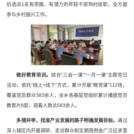
后选派1名有思路、有潜力的年轻干部到村挂职，全方面
参与乡村振兴工作。
做好教育培训。
结合“三会一课”“一月一课”主题党日
活动，依托“线上+线下”方式，累计开展“微党课”112场，
覆盖党员群众583余人，全乡各基层党组织累计播放党员
教育片8部，观看人数达583余人。
多措并举，找准产业发展的路子
明确发展目标。
通过
深入辖区内开展调研、走访群众和定期周例会广泛征求意