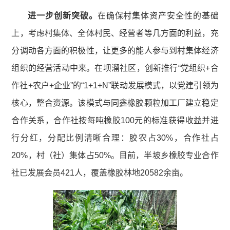
进一步创新突破。
在确保村集体资产安全性的基础
上，考虑村集体、全体村民、经营者等几方面的利益，充
分调动各方面的积极性，让更多的能人参与到村集体经济
组织的经营活动中来。在坝溜社区，创新推行“党组织+合
作社+农户+企业”的“1+1+N”联动发展模式，以党建引领为
核心，整合资源。该模式与同鑫橡胶颗粒加工厂建立稳定
合作关系，合作社按每吨橡胶100元的标准获得收益并进
行分红，分配比例清晰合理：胶农占30%，合作社占
20%，村（社）集体占50%。目前，半坡乡橡胶专业合作
社已发展会员421人，覆盖橡胶林地20582余亩。