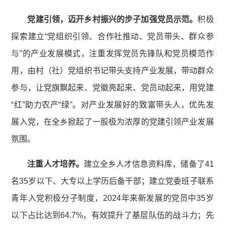
党建引领，迈开乡村振兴的步子
加强党员示范。
积极
探索建立“党组织引领、合作社推动、党员带头、群众参
与”的产业发展模式，注重发挥党员先锋队和党员模范作
用，由村（社）党组织书记带头支持产业发展，带动群众
参与，让党旗飘起来、党徽亮起来、党员动起来，用党建
“红”助力农产“绿”。对产业发展好的致富带头人，优先发
展入党，在全乡掀起了一股极为浓厚的党建引领产业发展
氛围。
注重人才培养。
建立全乡人才信息资料库，储备了41
名35岁以下、大专以上学历后备干部；建立党委班子联系
青年入党积极分子制度，2024年来新发展的党员中35岁
以下占比达到64.7%，有效提升了基层队伍的战斗力；先