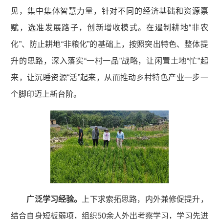
见，集中集体智慧力量，针对不同的经济基础和资源禀
赋，选准发展路子，创新增收模式。在遏制耕地“非农
化”、防止耕地“非粮化”的基础上，按照突出特色、整体提
升的思路，深入落实“一村一品”战略，让闲置土地“忙”起
来，让沉睡资源“活”起来，从而推动乡村特色产业一步一
个脚印迈上新台阶。
广泛学习经验。
上下求索拓思路，内外兼修促提升，
结合自身短板弱项，组织50余人外出考察学习，学习先进