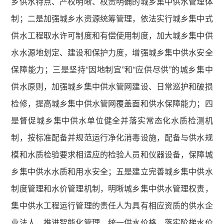
乡供水特点、产权明晰、权责明确的城乡集中供水管理体
制；二是加强城乡水资源统筹管理，依法实行城乡集中式
供水工程取水许可制度和有偿使用制度，加大城乡集中供
水水源地划定、建设和保护力度，增强城乡集中供水安全
保障能力；三是坚持“因地制宜”和“应供尽供”的城乡集中
供水原则，加强城乡集中供水管网建设、日常巡护和破损
检修，提高城乡集中供水管网覆盖面和供水保障能力；四
是督促城乡集中供水单位健全并落实常态化水质检测机
制，按标准配备并规范运行净化消毒设施，配备与供水规
模和水质检验要求相适应的检验人员和仪器设备，保障城
乡集中供水水质和用水安全；五是建立完善城乡集中供水
制度管理和水价管理机制，明晰城乡集中供水管理权责，
集中供水工程运行管理的责任人为具有相应资质的供水企
业法人，推进智能化管理，统一供水价格，落实阶梯水价