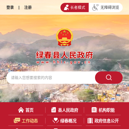
登录
|
注册
长者模式
无障碍浏览
首页
县人民政府
机构职能
工作动态
绿春概况
政府信息公开