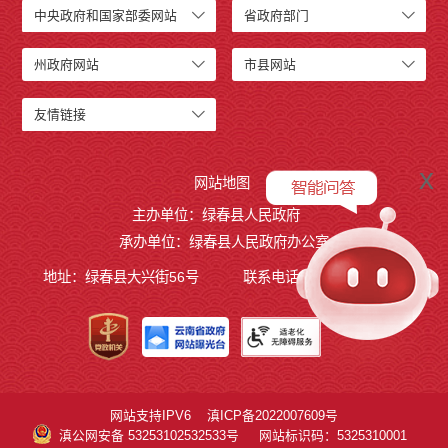
中央政府和国家部委网站
省政府部门
州政府网站
市县网站
友情链接
x
网站地图
主办单位：绿春县人民政府
承办单位：绿春县人民政府办公室
地址：绿春县大兴街56号
联系电话：0873-4221495
网站支持IPV6
滇ICP备2022007609号
滇公网安备 53253102532533号
网站标识码：5325310001