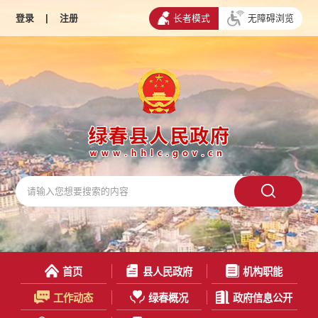
登录
|
注册
长者模式
无障碍浏览
首页
县人民政府
机构职能
工作动态
绿春概况
政府信息公开