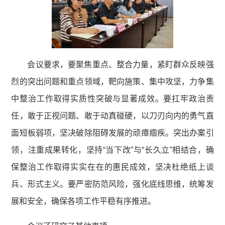
会议要求，要聚焦重点、整合力量，紧盯群众反映强
烈的突出问题和重点领域，靶向施策、集中攻坚，力争集
中整治工作取得实质性突破与显著成效。要扛牢政治责
任，敢于正视问题、敢于动真碰硬，以刀刃向内的勇气直
面短板弱项，坚决破除阻碍发展的顽瘴痼疾。突出办案引
领，注重成果转化，坚持“当下改”与“长久立”相结合，确
保整治工作取得实实在在的惠民成效，坚决杜绝纸上谈
兵、形式主义。要严密防范风险，强化底线思维，统筹发
展和安全，确保各项工作平稳有序推进。