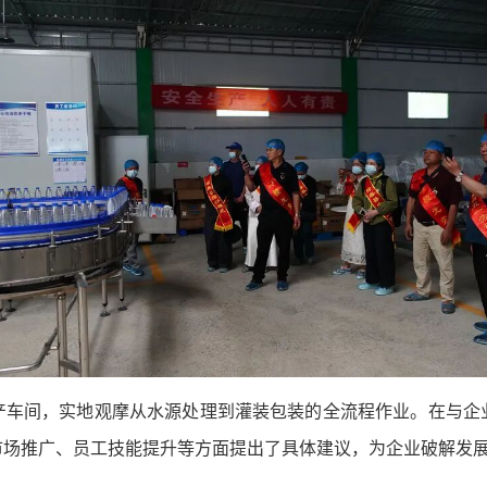
产车间，实地观摩从水源处理到灌装包装的全流程作业。在与企
场推广、员工技能提升等方面提出了具体建议，为企业破解发展