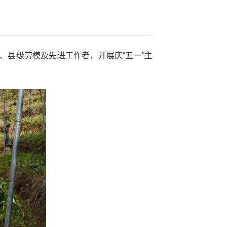
、县级劳模及先进工作者，开展庆“五一”主