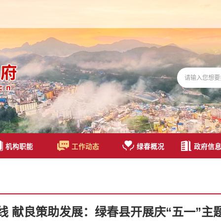
机构职能
工作动态
绿春概况
政府信
线 献良策助发展：绿春县开展庆“五一”主