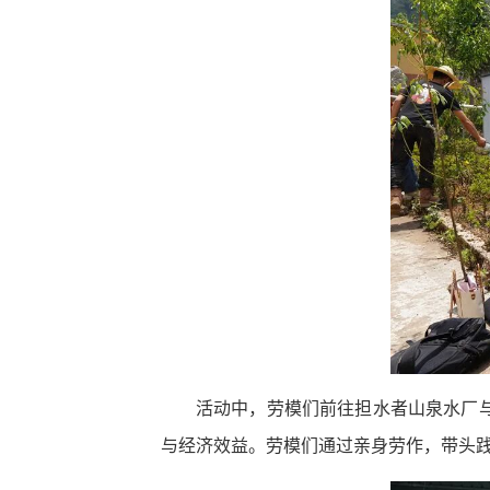
活动中，劳模们前往担水者山泉水厂
与经济效益。劳模们通过亲身劳作，带头