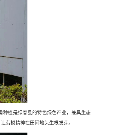
角种植是绿春县的特色绿色产业，兼具生态
，让劳模精神在田间地头生根发芽。