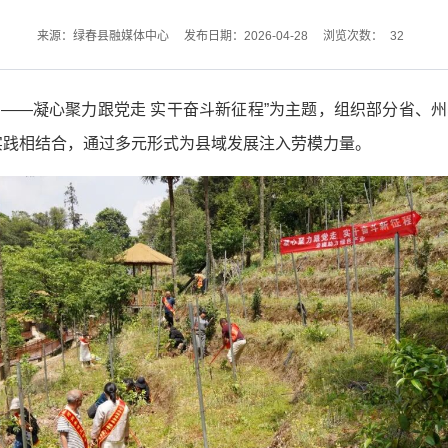
32
来源：绿春县融媒体中心
发布日期：2026-04-28
浏览次数：
美——凝心聚力跟党走 实干奋斗新征程”为主题，组织部分省、州
实践相结合，通过多元形式为县域发展注入劳模力量。