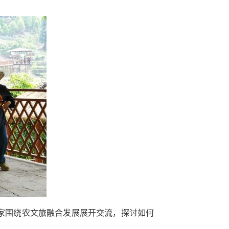
家围绕农文旅融合发展展开交流，探讨如何