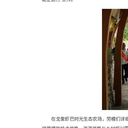
在戈奎虾巴时光生态农场，劳模们详