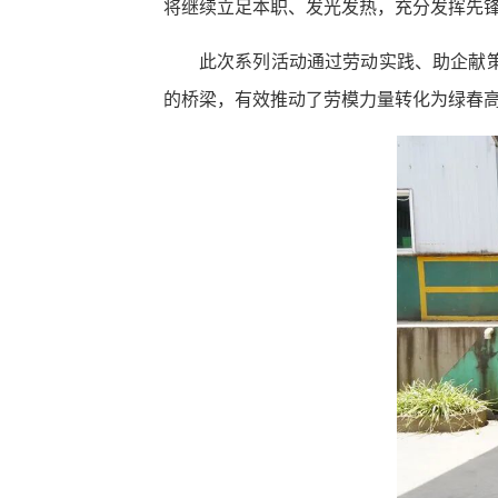
将继续立足本职、发光发热，充分发挥先
此次系列活动通过劳动实践、助企献
的桥梁，有效推动了劳模力量转化为绿春高