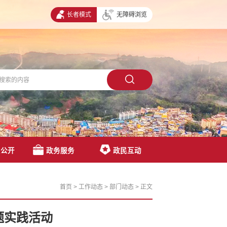
长者模式
无障碍浏览
息公开
政务服务
政民互动
首页
>
工作动态
>
部门动态
>
正文
题实践活动