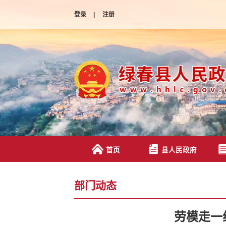
登录
|
注册
首页
县人民政府
部门动态
劳模走一