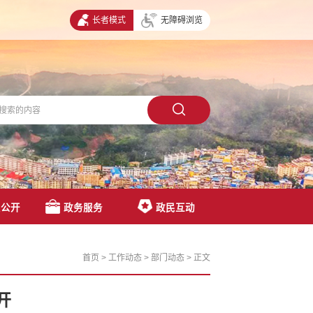
长者模式
无障碍浏览
息公开
政务服务
政民互动
首页
>
工作动态
>
部门动态
>
正文
开