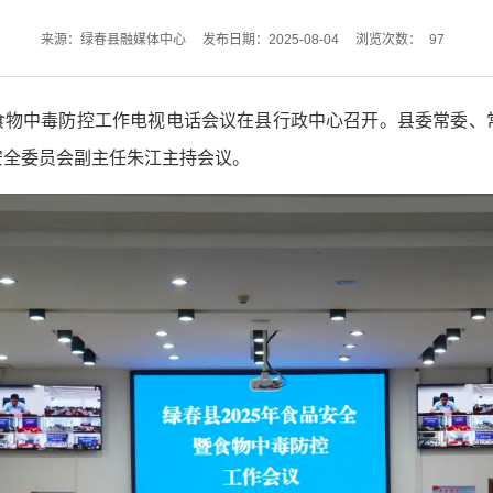
97
来源：绿春县融媒体中心
发布日期：2025-08-04
浏览次数：
全暨食物中毒防控工作电视电话会议在县行政中心召开。县委常委
安全委员会副主任朱江主持会议。