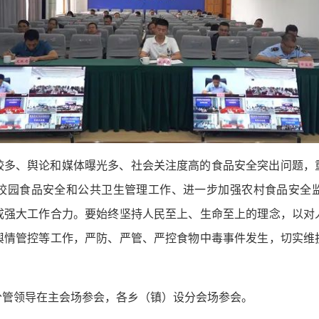
较多、舆论和媒体曝光多、社会关注度高的食品安全突出问题，
校园食品安全和公共卫生管理工作、进一步加强农村食品安全
成强大工作合力。要始终坚持人民至上、生命至上的理念，以对
舆情管控等工作，严防、严管、严控食物中毒事件发生，切实维
分管领导在主会场参会，各乡（镇）设分会场参会。