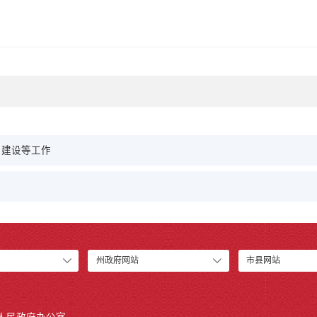
目建设等工作
州政府网站
市县网站