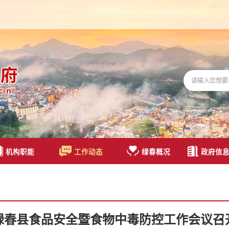
机构职能
工作动态
绿春概况
政府信
绿春县食品安全暨食物中毒防控工作会议召