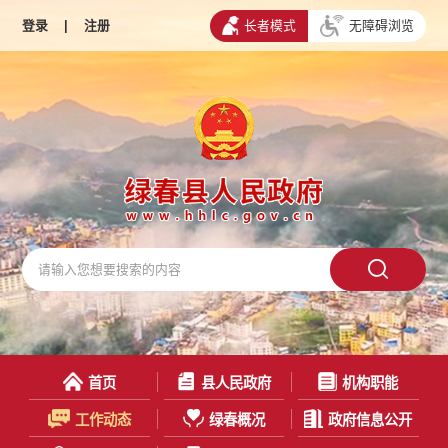
登录
|
注册
长者模式
无障碍浏览
首页
县人民政府
机构职能
工作动态
绿春概况
政府信息公开