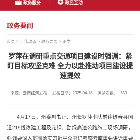
政务服务
政民互动
政务要闻
首页
>
工作动态
>
政务要闻
>
正文
罗萍在调研重点交通项目建设时强调：紧
盯目标攻坚克难 全力以赴推动项目建设提
速提效
来源：云南红河发布
发布日期：2025-04-18
浏览次数：
360
4月17日，州委副书记、州长罗萍率队前往绿春县国
道219线改建工程及元绿、勐绿高速公路施工现场调研，
强调要深入贯彻落实习近平总书记考察云南重要讲话重要