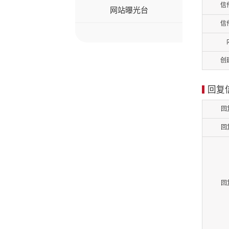
信
网站曝光台
信
创
回复
回
回
回