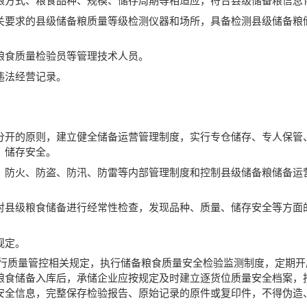
粮方式、粮食品种、规模、储存周期等相适应，符合县级储备粮信息
关要求的县级储备粮质量等级检测仪器和场所，具备检测县级储备粮
粮食质量检验员等管理技术人员。
违法经营记录。
分开的原则，建立健全储备运营管理制度，实行专仓储存、专人保管
、储存安全。
、防火、防盗、防汛、防雷等内部管理制度和控制县级储备粮储备运
对县级粮食储备进行经常性检查，发现品种、质量、储存安全等方面
规定。
执行质量管控相关规定，执行储备粮食质量安全检验监测制度，定期
粮食储备入库后，承储企业应按规定及时建立逐货位质量安全档案，
安全信息，完整保存检验报告、原始记录的原件或复印件，不得伪造