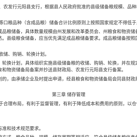
局、农发行元阳县支行，根据县人民政府批准的县级储备粮规模、品
等口粮品种（含成品粮）储备合计比例原则上按照国家规定不得低于
成品粮储备，具体数量规模由州发展和改革委员会、州粮食和物资储
达。县级粮食储备，应当优先满足成品粮储备要求。成品粮储备按照
收储、购销、轮换计划。
、轮换计划，具体组织实施县级储备粮的收储、购销、轮换，并在规
食和物资储备局备案并抄送县财政局、农发行元阳县支行备案。
划的，由承储企业及时提出申请，经县粮食和物资储备局会同县财政
第三章 储存管理
利于合理布局，有利于监督管理，有利于降低成本和费用的原则，以
标准和技术规范要求。