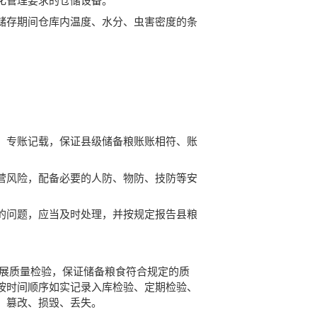
化管理要求的仓储设备。
储存期间仓库内温度、水分、虫害密度的条
、专账记载，保证县级储备粮账账相符、账
营风险，配备必要的人防、物防、技防等安
的问题，应当及时处理，并按规定报告县粮
开展质量检验，保证储备粮食符合规定的质
按时间顺序如实记录入库检验、定期检验、
、篡改、损毁、丢失。