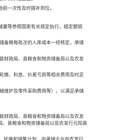
始前一次性及时拨补到位。
减量等参照国家有关规定执行，超定额损
级储备粮每批次的入库成本一经核定，承储
由县财政局、县粮食和物资储备局以及农发
、轮换、利息、价差亏损等相关费用及时足
机械维护及零件采购费用等），以满足承储
和县财政局、县粮食和物资储备局以及农发
局、县粮食和物资储备局以及农发行元阳县
储、轮换和销售计划，由承储企业向农发行