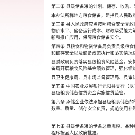
第二条 县级储备粮的计划、储存、收购
本办法所称地方粮食储备，是指县人民政
第三条 县人民政府应当按照粮食安全党
物价水平、储备运行成本、财政承受能力
新和推广应用，保障粮食储备安全。
第四条 县粮食和物资储备局负责县级粮
和储存安全以及储备政策执行和落实情况
县财政局负责落实县级粮食风险基金，安
备局开展粮食风险基金绩效管理，强化绩
县卫生健康局、县市场监督管理局、县审
第五条 中国农业发展银行元阳县支行（
县级粮食储备信贷资金实施信贷监管。
第六条 承储企业依法承担县级粮食储备
数量、质量、储存安全负责，规范使用补
第七条 县级储备粮的储备总量规模、品
程序报县人民政府批准。