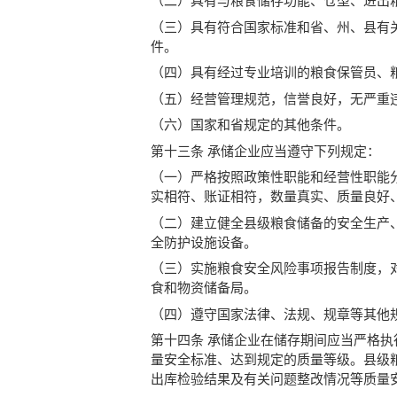
（二）具有与粮食储存功能、仓型、进出
（三）具有符合国家标准和省、州、县有
件。
（四）具有经过专业培训的粮食保管员、
（五）经营管理规范，信誉良好，无严重
（六）国家和省规定的其他条件。
第十三条 承储企业应当遵守下列规定：
（一）严格按照政策性职能和经营性职能
实相符、账证相符，数量真实、质量良好
（二）建立健全县级粮食储备的安全生产
全防护设施设备。
（三）实施粮食安全风险事项报告制度，
食和物资储备局。
（四）遵守国家法律、法规、规章等其他
第十四条 承储企业在储存期间应当严格
量安全标准、达到规定的质量等级。县级
出库检验结果及有关问题整改情况等质量