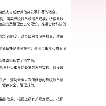
自然灾害或者其他突发事件等的粮食。
机制，落实县级储备粮储备规模，依据县域
验能力及管理信息化建设，推进仓储科技创
日常监管制度；对县级粮食储备数量、质量
食储备补贴资金拨付；会同县粮食和物资储
食储备管理有关的工作。
，负责县级粮食储备贷款发放审核，对发放
全生产、消防安全以及所储存的县级储备粮
、储存安全、管理规范。
同县财政局，根据上级有关规定提出，按照