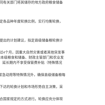
会同有关部门将其储存的地方政府粮食储备
确定各品种年度轮换比例，实行均衡轮换，
业提出的计划建议，拟定县级储备粮轮换计
过4个月，因重大自然灾害或者其他突发事
向本级粮食和储备、财政主管部门和农业发
，延长期内不享受保管费补贴（特殊情况
紧急动用等特殊情况外，确保县级储备粮每
。
级下达的轮换计划和市场形势自主决策，采
符合国家规定的方式进行。轮换应充分体现