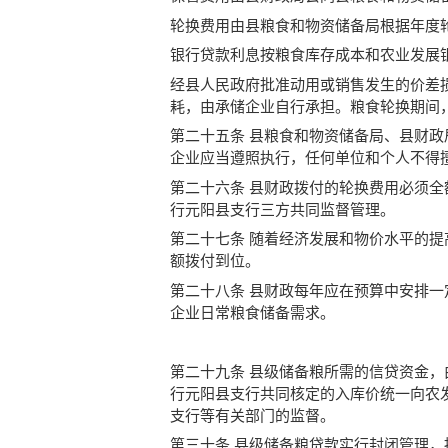
轮换费用由县粮食和物资储备局根据年度
银行贷款利息按粮食库存成本和农业发展
经县人民政府批准动用或销售发生的价差
耗，由承储企业自行承担。粮食轮换期间
第二十五条 县粮食和物资储备局、县财
企业应当遵照执行，任何单位和个人不得
第二十六条 县财政拨付的轮换费用必须
行元阳县支行三方共同监督管理。
第二十七条 随着经济发展和物价水平的
额拨付到位。
第二十八条 县财政每年应在预算中安排
企业日常粮食储备需求。
第二十九条 县级储备粮所需的信贷资金
行元阳县支行共同核定的入库价统一向农
支行等有关部门的监督。
第三十条 县级储备粮贷款实行封闭管理，