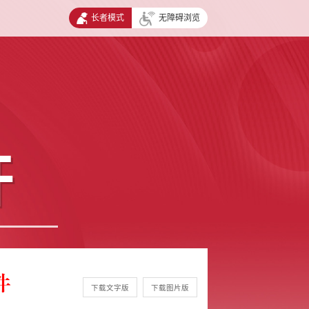
长者模式
无障碍浏览
开
件
下载文字版
下载图片版