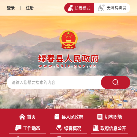
登录
|
注册
长者模式
无障碍浏览
首页
县人民政府
机构职能
工作动态
绿春概况
政府信息公开