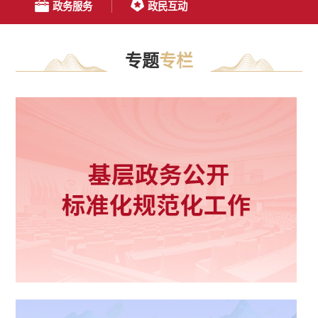
政务服务
政民互动
专题
专栏