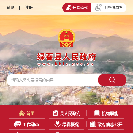
登录
|
注册
长者模式
无障碍浏览
首页
县人民政府
机构职能
工作动态
绿春概况
政府信息公开