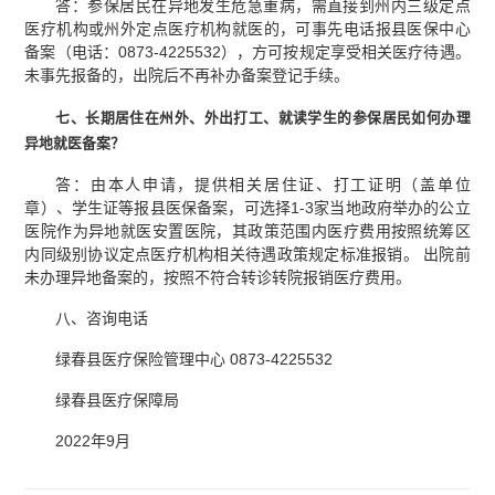
答：参保居民在异地发生危急重病，需直接到州内三级定点
医疗机构或州外定点医疗机构就医的，可事先电话报县医保中心
备案（电话：0873-4225532），方可按规定享受相关医疗待遇。
未事先报备的，出院后不再补办备案登记手续。
七、长期居住在州外、外出打工、就读学生的参保居民如何办理
异地就医备案？
答：由本人申请，提供相关居住证、打工证明（盖单位
章）、学生证等报县医保备案，可选择1-3家当地政府举办的公立
医院作为异地就医安置医院，其政策范围内医疗费用按照统筹区
内同级别协议定点医疗机构相关待遇政策规定标准报销。 出院前
未办理异地备案的，按照不符合转诊转院报销医疗费用。
八、咨询电话
绿春县医疗保险管理中心 0873-4225532
绿春县医疗保障局
2022年9月