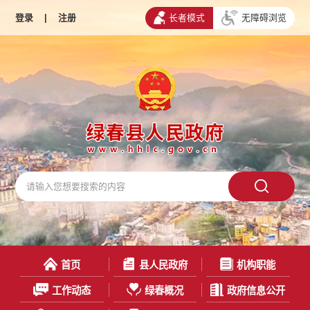
登录
|
注册
长者模式
无障碍浏览
首页
县人民政府
机构职能
工作动态
绿春概况
政府信息公开