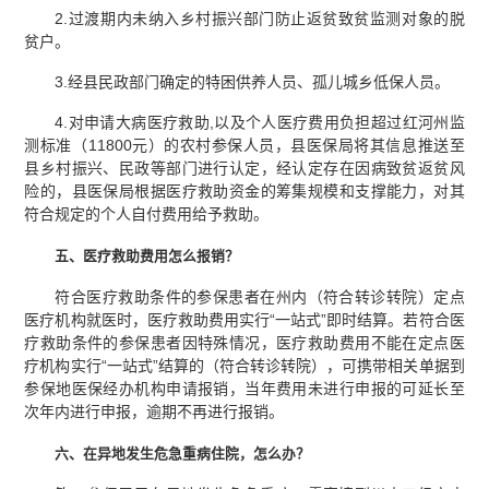
2.过渡期内未纳入乡村振兴部门防止返贫致贫监测对象的脱
贫户。
3.经县民政部门确定的特困供养人员、孤儿城乡低保人员。
4.对申请大病医疗救助,以及个人医疗费用负担超过红河州监
测标准（11800元）的农村参保人员，县医保局将其信息推送至
县乡村振兴、民政等部门进行认定，经认定存在因病致贫返贫风
险的，县医保局根据医疗救助资金的筹集规模和支撑能力，对其
符合规定的个人自付费用给予救助。
五、医疗救助费用怎么报销？
符合医疗救助条件的参保患者在州内（符合转诊转院）定点
医疗机构就医时，医疗救助费用实行“一站式”即时结算。若符合医
疗救助条件的参保患者因特殊情况，医疗救助费用不能在定点医
疗机构实行“一站式”结算的（符合转诊转院），可携带相关单据到
参保地医保经办机构申请报销，当年费用未进行申报的可延长至
次年内进行申报，逾期不再进行报销。
六、在异地发生危急重病住院，怎么办？