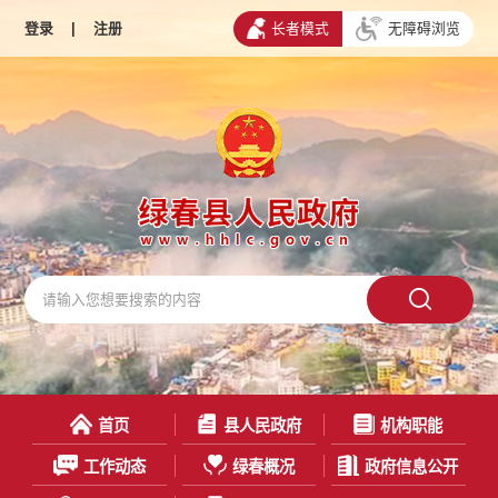
登录
|
注册
长者模式
无障碍浏览
首页
县人民政府
机构职能
工作动态
绿春概况
政府信息公开