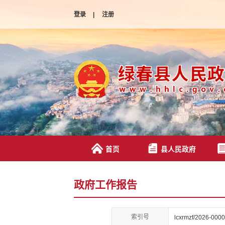
登录
|
注册
首页
县人民政府
政府工作报告
索引号
lcxrmzf/2026-000