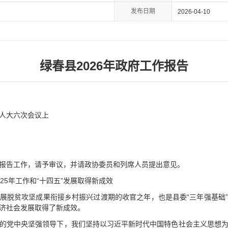
发布日期
2026-04-10
绿春县2026年政府工作报告
届人大六次会议上
报告工作，请予审议，并请政协委员和列席人员提出意见。
25年工作和“十四五”发展取得新成效
巩固拓展脱贫攻坚成果衔接乡村振兴过渡期的收官之年，也是县委“三年强基
济社会发展取得了新成效。
的党中央坚强领导下，我们坚持以习近平新时代中国特色社会主义思想