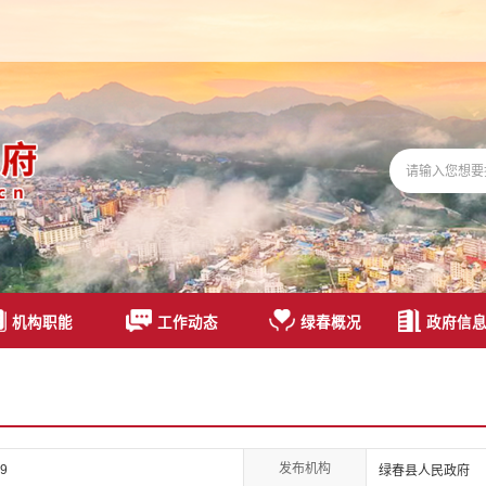
机构职能
工作动态
绿春概况
政府信
发布机构
09
绿春县人民政府